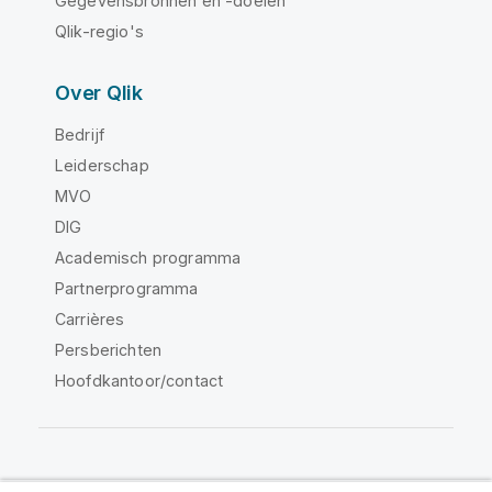
Gegevensbronnen en -doelen
Qlik-regio's
Over Qlik
Bedrijf
Leiderschap
MVO
DIG
Academisch programma
Partnerprogramma
Carrières
Persberichten
Hoofdkantoor/contact