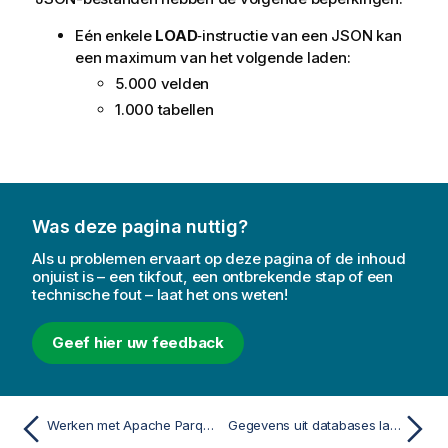
Eén enkele
LOAD
‑instructie van een JSON kan
een maximum van het volgende laden:
5.000 velden
1.000 tabellen
Was deze pagina nuttig?
Als u problemen ervaart op deze pagina of de inhoud
onjuist is – een tikfout, een ontbrekende stap of een
technische fout – laat het ons weten!
Geef hier uw feedback
Werken met Apache Parquet-bestanden
Gegevens uit databases laden