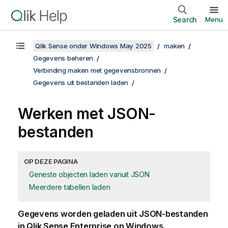
Search
Menu
Qlik Sense onder Windows May 2025
maken
Gegevens beheren
Verbinding maken met gegevensbronnen
Gegevens uit bestanden laden
Werken met JSON-
bestanden
OP DEZE PAGINA
Geneste objecten laden vanuit JSON
Meerdere tabellen laden
Gegevens worden geladen uit JSON-bestanden
in
Qlik Sense Enterprise on Windows
.