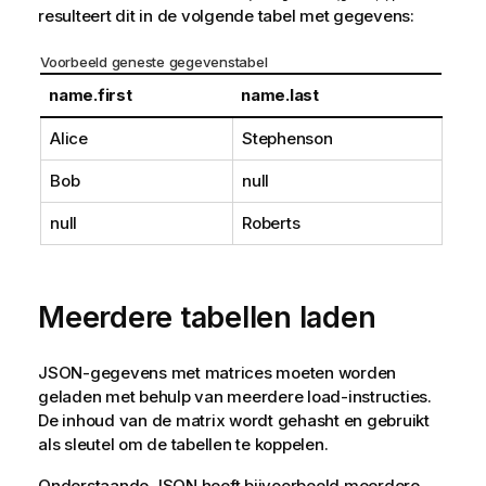
resulteert dit in de volgende tabel met gegevens:
Voorbeeld geneste gegevenstabel
name.first
name.last
Alice
Stephenson
Bob
null
null
Roberts
Meerdere tabellen laden
JSON-gegevens met matrices moeten worden
geladen met behulp van meerdere load-instructies.
De inhoud van de matrix wordt gehasht en gebruikt
als sleutel om de tabellen te koppelen.
Onderstaande JSON heeft bijvoorbeeld meerdere