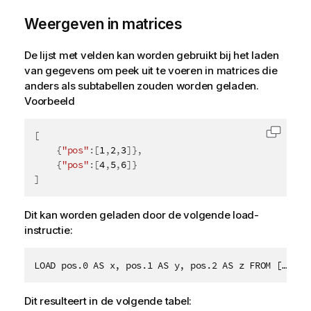
i
e
Weergeven in matrices
De lijst met velden kan worden gebruikt bij het laden
van gegevens om peek uit te voeren in matrices die
anders als subtabellen zouden worden geladen.
Voorbeeld
[
Code k
{
"pos"
:
[
1
,
2
,
3
]
}
,
{
"pos"
:
[
4
,
5
,
6
]
}
]
Dit kan worden geladen door de volgende load-
instructie:
LOAD pos.0 AS x, pos.1 AS y, pos.2 AS z FROM […] (j
Dit resulteert in de volgende tabel: