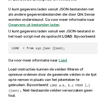
U kunt gegevens laden vanuit JSON‑bestanden net
als andere gegevensbestanden die door
Qlik Sense
worden ondersteund.
Ga voor meer informatie naar
Gegevens uit bestanden laden
.
U kunt gegevens laden vanuit een JSON-bestand in
het load-script met de opdracht
LOAD
. Bijvoorbeeld:
LOAD  * from xyz.json (json);
Ga voor meer informatie naar
Load
.
Load-instructies kunnen de velden filteren of
opnieuw ordenen door de gewenste velden in de lijst
op te nemen in plaats van het jokerteken te
gebruiken. Bijvoorbeeld:
LOAD a.b, b.c FROM […]
. Niet-bestaande velden veroorzaken geen
(json);
fout.