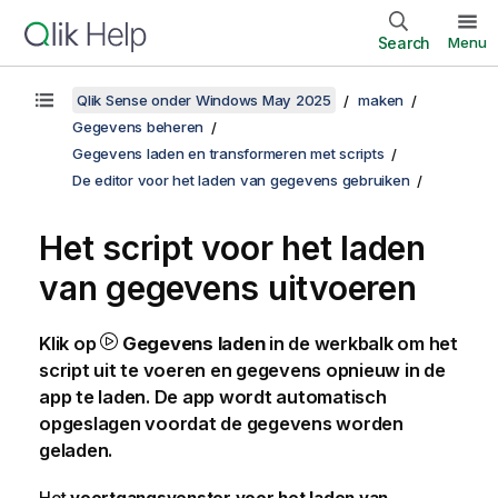
Search
Menu
Qlik Sense onder Windows May 2025
maken
Gegevens beheren
Gegevens laden en transformeren met scripts
De editor voor het laden van gegevens gebruiken
Het script voor het laden
van gegevens uitvoeren
Klik op
Gegevens laden
in de werkbalk om het
script uit te voeren en gegevens opnieuw in de
app te laden. De app wordt automatisch
opgeslagen voordat de gegevens worden
geladen.
Het
voortgangsvenster voor het laden van