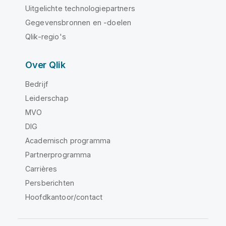
Uitgelichte technologiepartners
Gegevensbronnen en -doelen
Qlik-regio's
Over Qlik
Bedrijf
Leiderschap
MVO
DIG
Academisch programma
Partnerprogramma
Carrières
Persberichten
Hoofdkantoor/contact