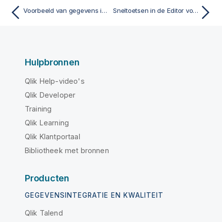
Voorbeeld van gegevens in load-scripts bekijken
Sneltoetsen in de Editor voor laden van gegevens
Hulpbronnen
Qlik Help-video's
Qlik Developer
Training
Qlik Learning
Qlik Klantportaal
Bibliotheek met bronnen
Producten
GEGEVENSINTEGRATIE EN KWALITEIT
Qlik Talend