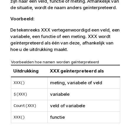
zijn naar een veld, functie of meting. Afhankelijk van
de situatie, wordt de naam anders geïnterpreteerd.
Voorbeeld:
De tekenreeks XXX vertegenwoordigd een veld, een
variabele, een functie of een meting. XXX wordt
geïnterpreteerd als één van deze, afhankelijk van
hoe u de uitdrukking maakt.
Voorbeelden hoe namen worden geïnterpreteerd
Uitdrukking
XXX geïnterpreteerd als
XXX()
meting, variabele of veld
$(XXX)
variabele
Count(XXX)
veld of variabele
XXX()
functie