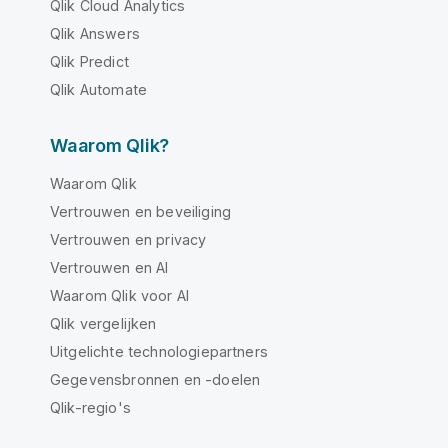
Qlik Cloud Analytics
Qlik Answers
Qlik Predict
Qlik Automate
Waarom Qlik?
Waarom Qlik
Vertrouwen en beveiliging
Vertrouwen en privacy
Vertrouwen en AI
Waarom Qlik voor AI
Qlik vergelijken
Uitgelichte technologiepartners
Gegevensbronnen en -doelen
Qlik-regio's