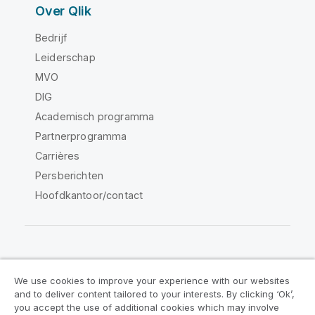
Over Qlik
Bedrijf
Leiderschap
MVO
DIG
Academisch programma
Partnerprogramma
Carrières
Persberichten
Hoofdkantoor/contact
Qlik Community
We use cookies to improve your experience with our websites
and to deliver content tailored to your interests. By clicking ‘Ok’,
Juridische overeenkomsten
you accept the use of additional cookies which may involve