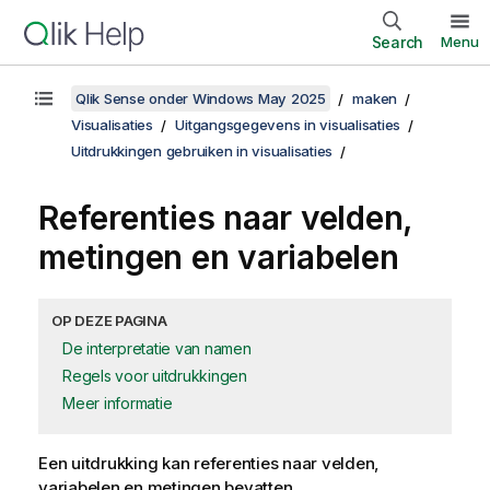
Search
Menu
Qlik Sense onder Windows May 2025
maken
Visualisaties
Uitgangsgegevens in visualisaties
Uitdrukkingen gebruiken in visualisaties
Referenties naar velden,
metingen en variabelen
OP DEZE PAGINA
De interpretatie van namen
Regels voor uitdrukkingen
Meer informatie
Een uitdrukking kan referenties naar velden,
variabelen en metingen bevatten.