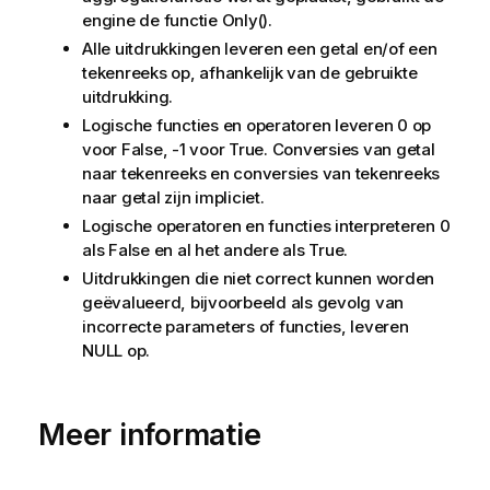
engine de functie
Only()
.
Alle uitdrukkingen leveren een getal en/of een
tekenreeks op, afhankelijk van de gebruikte
uitdrukking.
Logische functies en operatoren leveren 0 op
voor
False
, -1 voor
True
. Conversies van getal
naar tekenreeks en conversies van tekenreeks
naar getal zijn impliciet.
Logische operatoren en functies interpreteren 0
als
False
en al het andere als
True
.
Uitdrukkingen die niet correct kunnen worden
geëvalueerd, bijvoorbeeld als gevolg van
incorrecte parameters of functies, leveren
NULL
op.
Meer informatie