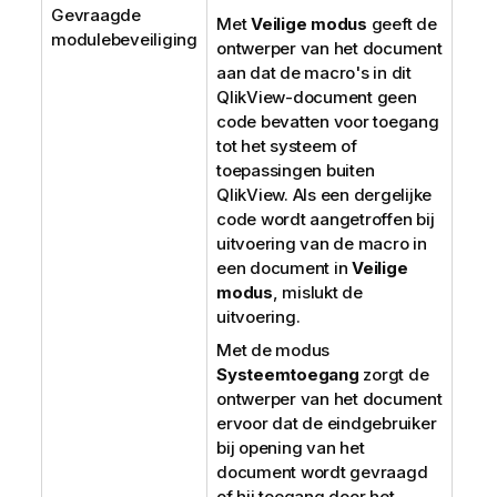
Gevraagde
Met
Veilige modus
geeft de
modulebeveiliging
ontwerper van het document
aan dat de macro's in dit
QlikView-document geen
code bevatten voor toegang
tot het systeem of
toepassingen buiten
QlikView. Als een dergelijke
code wordt aangetroffen bij
uitvoering van de macro in
een document in
Veilige
modus
, mislukt de
uitvoering.
Met de modus
Systeemtoegang
zorgt de
ontwerper van het document
ervoor dat de eindgebruiker
bij opening van het
document wordt gevraagd
of hij toegang door het