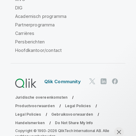
DIG
Academisch programma
Partnerprogramma
Carrières
Persberichten
Hoofdkantoor/contact
Qlik Community
Juridische overeenkomsten
Productvoorwaarden
Legal Policies
Legal Policies
Gebruiksvoorwaarden
Handelsmerken
Do Not Share My Info
Copyright © 1993-2026 QlikTech International AB. Alle