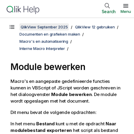
Search
Menu
QlikView September 2025
QlikView 12 gebruiken
Documenten en grafieken maken
Macro's en automatisering
Interne Macro Interpreter
Module bewerken
Macro's en aangepaste gedefinieerde functies
kunnen in VBScript of JScript worden geschreven in
het dialoogvenster
Module bewerken
. De module
wordt opgeslagen met het document.
Dit menu bevat de volgende opdrachten:
In het menu
Bestand
kunt u met de opdracht
Naar
modulebestand exporteren
het script als bestand