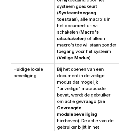
systeem goedkeurt
(
Systeemtoegang
toestaan
), alle macro's in
het document uit wil
schakelen (
Macro's
uitschakelen
) of alleen
macro's toe wil staan zonder
toegang voor het systeem
(
Veilige Modus
).
Huidige lokale
Bij het openen van een
beveiliging
document in de veilige
modus dat mogelijk
"onveilige" macrocode
bevat, wordt de gebruiker
om actie gevraagd (zie
Gevraagde
modulebeveiliging
hierboven). De actie van de
gebruiker blijft in het