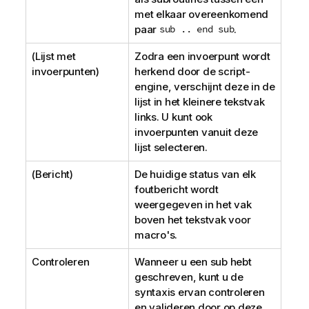
met elkaar overeenkomend
paar
sub .. end sub
.
(Lijst met
Zodra een invoerpunt wordt
invoerpunten)
herkend door de script-
engine, verschijnt deze in de
lijst in het kleinere tekstvak
links. U kunt ook
invoerpunten vanuit deze
lijst selecteren.
(Bericht)
De huidige status van elk
foutbericht wordt
weergegeven in het vak
boven het tekstvak voor
macro's.
Controleren
Wanneer u een sub hebt
geschreven, kunt u de
syntaxis ervan controleren
en valideren door op deze