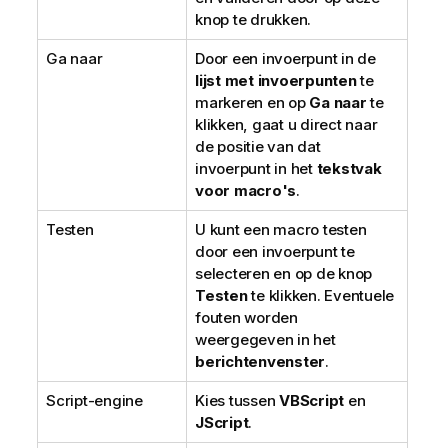
knop te drukken.
Ga naar
Door een invoerpunt in de
lijst met invoerpunten
te
markeren en op
Ga naar
te
klikken, gaat u direct naar
de positie van dat
invoerpunt in het
tekstvak
voor macro's
.
Testen
U kunt een macro testen
door een invoerpunt te
selecteren en op de knop
Testen
te klikken. Eventuele
fouten worden
weergegeven in het
berichtenvenster
.
Script-engine
Kies tussen
VBScript
en
JScript
.