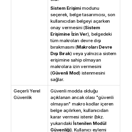
Sistem Erişimi
modunu
seçerek, belge tasarımcısı, son
kullanıcıdan belgeyi açarken
onay vermesini (
Sistem
Erişimine İzin Ver
), belgedeki
tüm makroları devre dışı
bırakmasını (
Makroları Devre
Dışı Bırak
) veya yalnızca sistem
erişimine sahip olmayan
makrolara izin vermesini
(
Güvenli Mod
) istenmesini
sağlar.
Geçerli Yerel
Güvenli modda olduğu
Güvenlik
açıklanan ancak olası "güvenli
olmayan" makro kodlar içeren
belge açılırken, kullanıcıdan
karar vermesi istenir (bkz.
yukarıdaki
İstenilen Modül
Güvenliği
). Kullanıcı eylemi