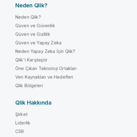
Neden Qlik?
Neden Qlik?
Güven ve Güvenlik
Güven ve Gizlilik
Güven ve Yapay Zeka
Neden Yapay Zeka İçin Qlik?
Qlik'i Karşılaştır
Öne Çıkan Teknoloji Ortakları
Veri Kaynakları ve Hedefleri
Qlik Bölgeleri
Qlik Hakkında
Şirket
Liderlik
CSR