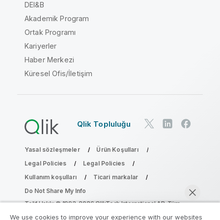
DEI&B
Akademik Program
Ortak Programı
Kariyerler
Haber Merkezi
Küresel Ofis/İletişim
Qlik Topluluğu
Yasal sözleşmeler
Ürün Koşulları
Legal Policies
Legal Policies
Kullanım koşulları
Ticari markalar
Do Not Share My Info
Telif Hakkı © 1993-2026 QlikTech International AB. Tüm
hakları saklıdır.
We use cookies to improve your experience with our websites