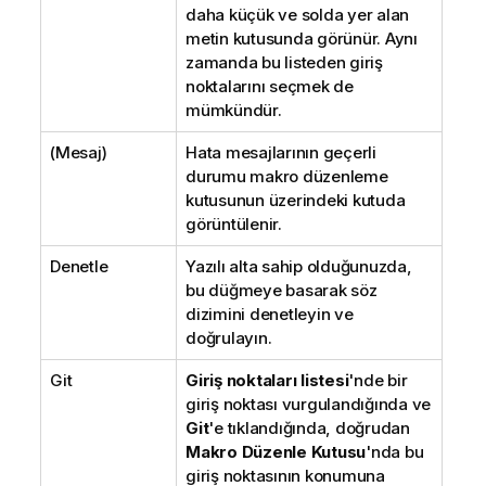
daha küçük ve solda yer alan
metin kutusunda görünür. Aynı
zamanda bu listeden giriş
noktalarını seçmek de
mümkündür.
(Mesaj)
Hata mesajlarının geçerli
durumu makro düzenleme
kutusunun üzerindeki kutuda
görüntülenir.
Denetle
Yazılı alta sahip olduğunuzda,
bu düğmeye basarak söz
dizimini denetleyin ve
doğrulayın.
Git
Giriş noktaları listesi
'nde bir
giriş noktası vurgulandığında ve
Git
'e tıklandığında, doğrudan
Makro Düzenle Kutusu
'nda bu
giriş noktasının konumuna