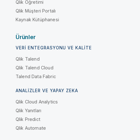
Qlik Öğretimi
Qlik Müşteri Portalı
Kaynak Kütüphanesi
Ürünler
VERI ENTEGRASYONU VE KALITE
Qlik Talend
Qlik Talend Cloud
Talend Data Fabric
ANALIZLER VE YAPAY ZEKA
Qlik Cloud Analytics
Qlik Yanıtları
Qlik Predict
Qlik Automate