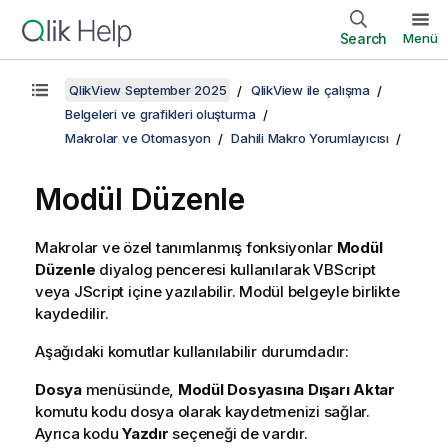
Search
Menü
QlikView September 2025
QlikView ile çalışma
Belgeleri ve grafikleri oluşturma
Makrolar ve Otomasyon
Dahili Makro Yorumlayıcısı
Modül Düzenle
Makrolar ve özel tanımlanmış fonksiyonlar
Modül
Düzenle
diyalog penceresi kullanılarak VBScript
veya JScript içine yazılabilir. Modül belgeyle birlikte
kaydedilir.
Aşağıdaki komutlar kullanılabilir durumdadır:
Dosya
menüsünde,
Modül Dosyasına Dışarı Aktar
komutu kodu dosya olarak kaydetmenizi sağlar.
Ayrıca kodu
Yazdır
seçeneği de vardır.