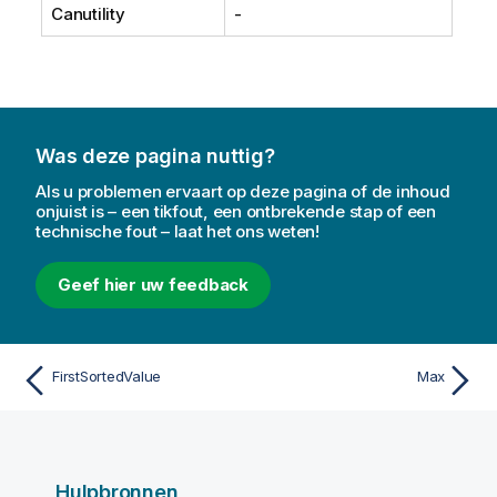
Canutility
-
Was deze pagina nuttig?
Als u problemen ervaart op deze pagina of de inhoud
onjuist is – een tikfout, een ontbrekende stap of een
technische fout – laat het ons weten!
Geef hier uw feedback
FirstSortedValue
Max
Hulpbronnen