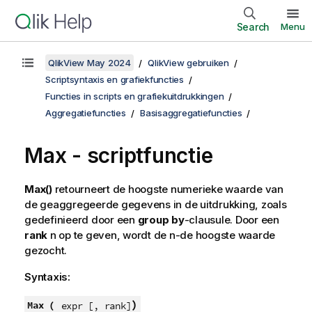
Search
Menu
QlikView May 2024
QlikView gebruiken
Scriptsyntaxis en grafiekfuncties
Functies in scripts en grafiekuitdrukkingen
Aggregatiefuncties
Basisaggregatiefuncties
Max - scriptfunctie
Max()
retourneert de hoogste numerieke waarde van
de geaggregeerde gegevens in de uitdrukking, zoals
gedefinieerd door een
group by
-clausule. Door een
rank
n
op te geven, wordt de n-de hoogste waarde
gezocht.
Syntaxis:
)
Max (
expr [, rank]