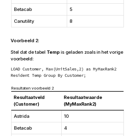
Betacab
5
Canutility
8
Voorbeeld 2:
Stel dat de tabel
Temp
is geladen zoals in het vorige
voorbeeld:
LOAD Customer, Max(UnitSales,2) as MyMaxRank2
Resident Temp Group By Customer;
Resultaten voorbeeld 2
Resultaatveld
Resultaatwaarde
(Customer)
(MyMaxRank2)
Astrida
10
Betacab
4