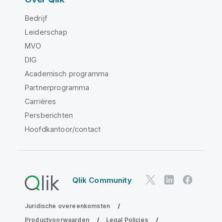
Bedrijf
Leiderschap
MVO
DIG
Academisch programma
Partnerprogramma
Carrières
Persberichten
Hoofdkantoor/contact
Qlik Community
Juridische overeenkomsten
Productvoorwaarden
Legal Policies