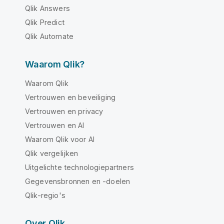
Qlik Answers
Qlik Predict
Qlik Automate
Waarom Qlik?
Waarom Qlik
Vertrouwen en beveiliging
Vertrouwen en privacy
Vertrouwen en AI
Waarom Qlik voor AI
Qlik vergelijken
Uitgelichte technologiepartners
Gegevensbronnen en -doelen
Qlik-regio's
Over Qlik