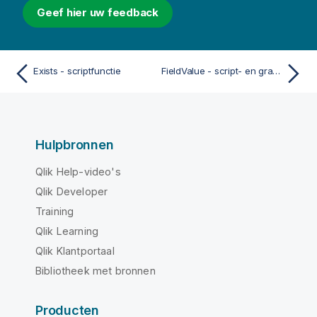
Geef hier uw feedback
Exists - scriptfunctie
FieldValue - script- en grafiekfunctie
Hulpbronnen
Qlik Help-video's
Qlik Developer
Training
Qlik Learning
Qlik Klantportaal
Bibliotheek met bronnen
Producten