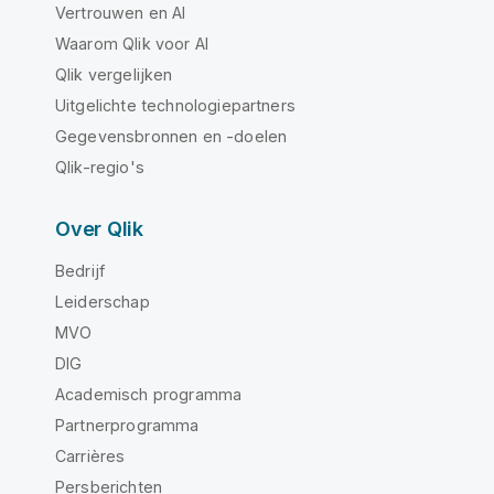
Vertrouwen en AI
Waarom Qlik voor AI
Qlik vergelijken
Uitgelichte technologiepartners
Gegevensbronnen en -doelen
Qlik-regio's
Over Qlik
Bedrijf
Leiderschap
MVO
DIG
Academisch programma
Partnerprogramma
Carrières
Persberichten