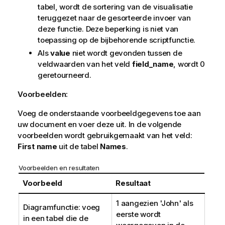
tabel, wordt de sortering van de visualisatie
teruggezet naar de gesorteerde invoer van
deze functie. Deze beperking is niet van
toepassing op de bijbehorende scriptfunctie.
Als
value
niet wordt gevonden tussen de
veldwaarden van het veld
field_name
, wordt 0
geretourneerd.
Voorbeelden:
Voeg de onderstaande voorbeeldgegevens toe aan
uw document en voer deze uit. In de volgende
voorbeelden wordt gebruikgemaakt van het veld:
First name
uit de tabel
Names
.
Voorbeelden en resultaten
Voorbeeld
Resultaat
1 aangezien '
John
' als
Diagramfunctie: voeg
eerste wordt
in een tabel die de