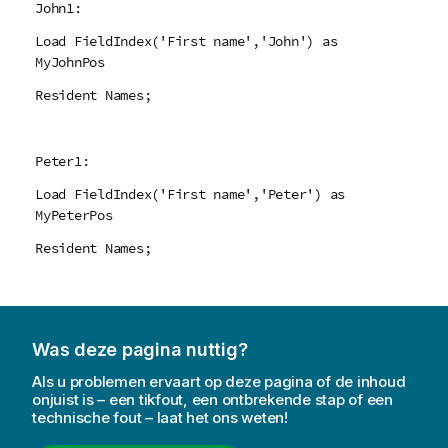
John1:
Load FieldIndex('First name','John') as
MyJohnPos
Resident Names;
Peter1:
Load FieldIndex('First name','Peter') as
MyPeterPos
Resident Names;
Was deze pagina nuttig?
Als u problemen ervaart op deze pagina of de inhoud
onjuist is – een tikfout, een ontbrekende stap of een
technische fout – laat het ons weten!