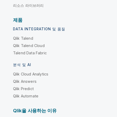
리소스 라이브러리
제품
DATA INTEGRATION 및 품질
Qlik Talend
Qlik Talend Cloud
Talend Data Fabric
분석 및 AI
Qlik Cloud Analytics
Qlik Answers
Qlik Predict
Qlik Automate
Qlik을 사용하는 이유