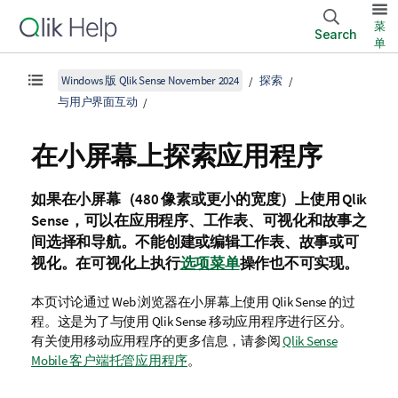
菜
Search
单
Windows 版 Qlik Sense November 2024
探索
与用户界面互动
在小屏幕上探索应用程序
如果在小屏幕（480 像素或更小的宽度）上使用
Qlik
Sense
，可以在应用程序、工作表、可视化和故事之
间选择和导航。不能创建或编辑工作表、故事或可
视化。在可视化上执行
选项菜单
操作也不可实现。
本页讨论通过 Web 浏览器在小屏幕上使用
Qlik Sense
的过
程。这是为了与使用
Qlik Sense
移动应用程序进行区分。
有关使用移动应用程序的更多信息，请参阅
Qlik Sense
Mobile 客户端托管应用程序
。