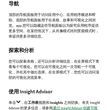
导航
顶部的导航面板用于访问应用中心、应用程序概述和帮
助。
底部的导航面板用于在表格、故事和可视化之间浏
览。app.您可以隐藏这些导航面板以为探究应用程序提供
更多空间。在某些情况下，从肖像模式转到景观模式时，
将提供更多详细信息。
探索和分析
您可以探索表格，还可以分析详细信息，在全屏模式下查
看每个可视化。您可以在可视化之间一次导航一个可视
化，并在其中做出选择。在全屏模式下，您也可以访问顶
部的可视化浏览菜单。
使用
Insight Advisor
单击
，在
工作表
视图和
Insights
之间切换。
有关 Insight
Advisor 的更多信息，请参阅
通过 Insight Advisor 创建可视