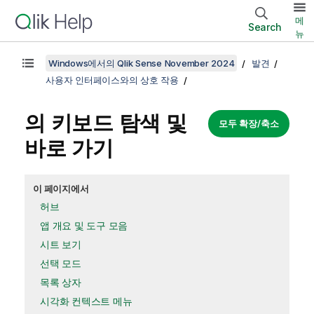
메
Search
뉴
Windows에서의 Qlik Sense November 2024
발견
사용자 인터페이스와의 상호 작용
의 키보드 탐색 및
모두 확장/축소
바로 가기
이 페이지에서
허브
앱 개요 및 도구 모음
시트 보기
선택 모드
목록 상자
시각화 컨텍스트 메뉴