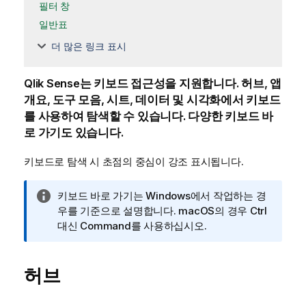
필터 창
일반표
더 많은 링크 표시
Qlik Sense
는 키보드 접근성을 지원합니다.
허브, 앱
개요, 도구 모음, 시트, 데이터 및 시각화에서 키보드
를 사용하여 탐색할 수 있습니다.
다양한 키보드 바
로 가기도 있습니다.
키보드로 탐색 시 초점의 중심이 강조 표시됩니다.
정
키보드 바로 가기는
Windows
에서 작업하는 경
보
우를 기준으로 설명합니다.
macOS
의 경우 Ctrl
메
대신 Command를 사용하십시오.
모
허브