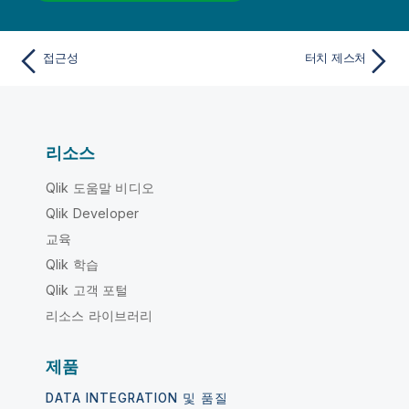
접근성
터치 제스처
리소스
Qlik 도움말 비디오
Qlik Developer
교육
Qlik 학습
Qlik 고객 포털
리소스 라이브러리
제품
DATA INTEGRATION 및 품질