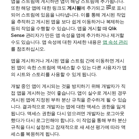
앱을 스트림에 게시하면 앱이 해당 스트림에 추가됩니다.
또한 해당 앱에 대한 링크도
게시됨
에 추가되고
로 표시
되어 스트림에 있음을 나타냅니다. 이를 통해 게시된 작업
을 추적하고 게시된 앱을 보다 쉽게 이동하거나 복제하는
등의 작업을 수행할 수 있습니다. 앱을 게시할 때
Qlik
Sense
관리자가 만든 앱 속성을 앱에 추가하거나 제거할
수도 있습니다. 앱 속성에 대한 자세한 내용은
앱 속성 관리
를 참조하십시오.
앱을 게시하거나 게시된 앱을 스트림 간에 이동하면 게시
된 앱이 속한 스트림에 액세스할 수 있는 다른 사용자가 앱
의 시트와 스토리를 사용할 수 있게 됩니다.
개발 중인 앱이 게시되는 것을 방지하기 위해 개발자가 직
접 앱을 게시하는 것이 좋습니다. 앱이 실수로 게시된 경우
게시된 앱에 지정된 부하 분산 규칙을 준수하게 될 수 있습
니다. 결과적으로 개발자는 앱에 대한 액세스 권한을 잃게
됩니다. 액세스 권한을 다시 얻으려면 개발자는 로그아웃
했다가 다시 로그인해야 합니다. 이 작업을 통해 부하 분산
규칙을 다시 설정하고 잠재적으로 새 세션 평가에 따라 액
세스를 복원하게 됩니다.