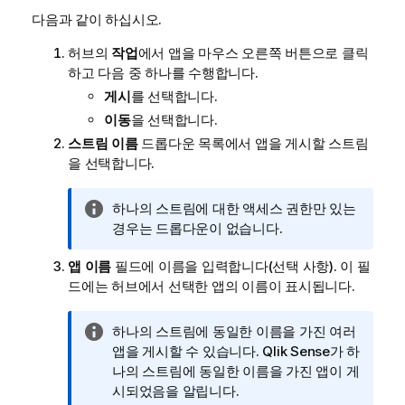
다음과 같이 하십시오.
허브의
작업
에서 앱을 마우스 오른쪽 버튼으로 클릭
하고 다음 중 하나를 수행합니다.
게시
를 선택합니다.
이동
을 선택합니다.
스트림 이름
드롭다운 목록에서 앱을 게시할 스트림
을 선택합니다.
정
하나의 스트림에 대한 액세스 권한만 있는
보
경우는 드롭다운이 없습니다.
메
앱 이름
필드에 이름을 입력합니다(선택 사항). 이 필
모
드에는 허브에서 선택한 앱의 이름이 표시됩니다.
정
하나의 스트림에 동일한 이름을 가진 여러
보
앱을 게시할 수 있습니다.
Qlik Sense
가 하
메
나의 스트림에 동일한 이름을 가진 앱이 게
모
시되었음을 알립니다.