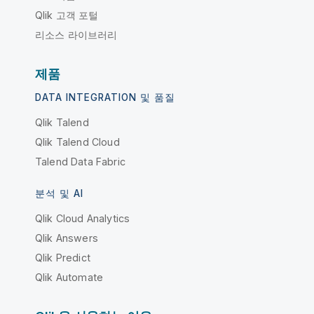
Qlik 고객 포털
리소스 라이브러리
제품
DATA INTEGRATION 및 품질
Qlik Talend
Qlik Talend Cloud
Talend Data Fabric
분석 및 AI
Qlik Cloud Analytics
Qlik Answers
Qlik Predict
Qlik Automate