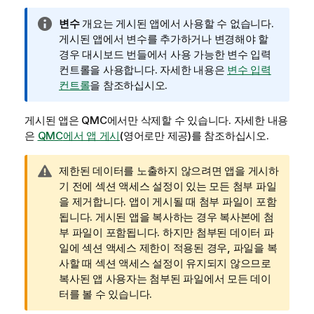
정
변수
개요는 게시된 앱에서 사용할 수 없습니다.
보
게시된 앱에서 변수를 추가하거나 변경해야 할
메
경우 대시보드 번들에서 사용 가능한 변수 입력
모
컨트롤을 사용합니다.
자세한 내용은
변수 입력
컨트롤
을 참조하십시오.
게시된 앱은
QMC
에서만 삭제할 수 있습니다.
자세한 내용
은
QMC
에서 앱 게시
(영어로만 제공)
를 참조하십시오.
경
제한된 데이터를 노출하지 않으려면 앱을 게시하
고
기 전에 섹션 액세스 설정이 있는 모든 첨부 파일
메
을 제거합니다. 앱이 게시될 때 첨부 파일이 포함
모
됩니다. 게시된 앱을 복사하는 경우 복사본에 첨
부 파일이 포함됩니다. 하지만 첨부된 데이터 파
일에 섹션 액세스 제한이 적용된 경우, 파일을 복
사할 때 섹션 액세스 설정이 유지되지 않으므로
복사된 앱 사용자는 첨부된 파일에서 모든 데이
터를 볼 수 있습니다.