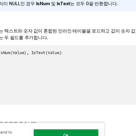
식이
NULL
인 경우
IsNum
및
IsText
는 모두 0을 반환합니다.
는 텍스트와 숫자 값이 혼합된 인라인 테이블을 로드하고 값이 숫자 
는 두 필드를 추가합니다.
sNum(Value), IsText(Value)

은 다음과 같습니다.
 and to
Ok