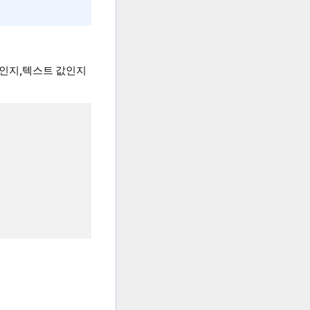
값인지,텍스트 값인지