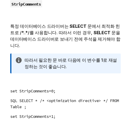
StripComments
특정 데이터베이스 드라이버는
SELECT
문에서 최적화 힌
트로
/*..*/
를 사용합니다. 따라서 이런 경우,
SELECT
문을
데이터베이스 드라이버로 보내기 전에 주석을 제거해야 합
니다.
정
따라서 필요한 문 바로 다음에 이 변수를 1로 재설
보
정하는 것이 좋습니다.
메
모
set StripComments=0;
SQL SELECT * /* <optimization directive> */ FROM
Table ;
set StripComments=1;