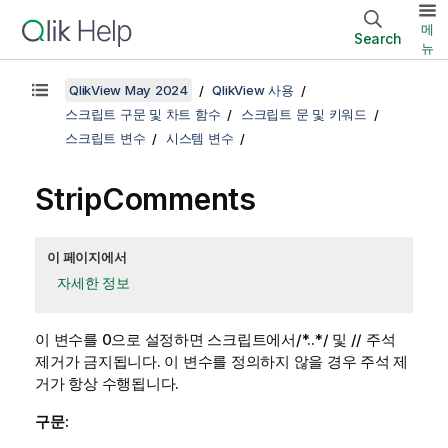
메
Search
뉴
QlikView May 2024
QlikView 사용
스크립트 구문 및 차트 함수
스크립트 문 및 키워드
스크립트 변수
시스템 변수
StripComments
이 페이지에서
자세한 정보
이 변수를 0으로 설정하면 스크립트에서
/*..*/
및
//
주석
제거가 금지됩니다. 이 변수를 정의하지 않을 경우 주석 제
거가 항상 수행됩니다.
구문: