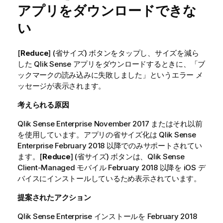
アプリをダウンロードできな
い
[
Reduce
] (省サイズ) ボタンをタップし、サイズを減ら
した
Qlik Sense
アプリをダウンロードするときに、「ブ
ックマークの読み込みに失敗しました」というエラー メ
ッセージが表示されます。
考えられる原因
Qlik Sense Enterprise
November 2017
またはそれ以前
を使用しています。アプリの省サイズ化は
Qlik Sense
Enterprise
February 2018
以降でのみサポートされてい
ます。[
Reduce
] (省サイズ) ボタンは、
Qlik Sense
Client-Managed モバイル
February 2018
以降を
iOS
デ
バイスにインストールしているため表示されています。
提案されたアクション
Qlik Sense Enterprise
インストールを
February 2018