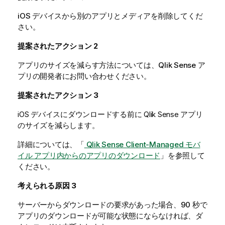
iOS
デバイスから別のアプリとメディアを削除してくだ
さい。
提案されたアクション
2
アプリのサイズを減らす方法については、
Qlik Sense
ア
プリの開発者にお問い合わせください。
提案されたアクション 3
iOS
デバイスにダウンロードする前に
Qlik Sense
アプリ
のサイズを減らします。
詳細については、「
Qlik Sense Client-Managed モバ
イル アプリ内からのアプリのダウンロード
」を参照して
ください。
考えられる原因
3
サーバーからダウンロードの要求があった場合、90 秒で
アプリのダウンロードが可能な状態にならなければ、ダ