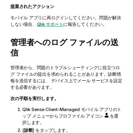
提案されたアクション
モバイル アプリに再ログインしてください。問題が解決
しない場合、
Qlik
サポート
に報告してください。
管理者へのログ ファイルの送
信
管理者から、問題のトラブルシューティングに役立つロ
グ ファイルの提出を求められることがあります。診断情
報を送信するには、 デバイス上でメール サービスを設定
する必要があります。
次の手順を実行します。
Qlik Sense Client-Managed モバイル
アプリのト
ップ メニューからプロファイル アイコン
を選
択します。
[
診断
] をタップします。