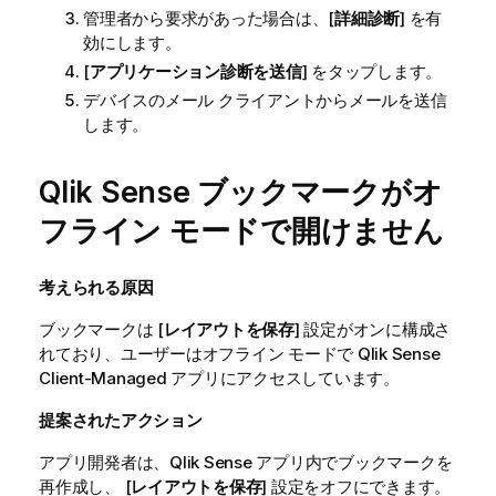
管理者から要求があった場合は、[
詳細診断
] を有
効にします。
[
アプリケーション診断を送信
] をタップします。
デバイスのメール クライアントからメールを送信
します。
Qlik Sense
ブックマークがオ
フライン モードで開けません
考えられる原因
ブックマークは [
レイアウトを保存
] 設定がオンに構成さ
れており、ユーザーはオフライン モードで
Qlik Sense
Client-Managed
アプリにアクセスしています。
提案されたアクション
アプリ開発者は、
Qlik Sense
アプリ内でブックマークを
再作成し、 [
レイアウトを保存
] 設定をオフにできます。