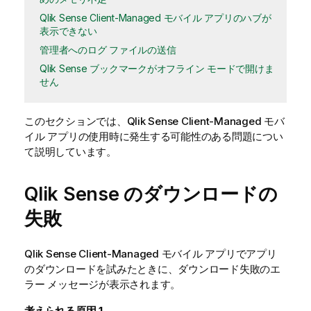
Qlik Sense Client-Managed モバイル アプリのハブが
表示できない
管理者へのログ ファイルの送信
Qlik Sense ブックマークがオフライン モードで開けま
せん
このセクションでは、
Qlik Sense Client-Managed モバ
イル
アプリの使用時に発生する可能性のある問題につい
て説明しています。
Qlik Sense
のダウンロードの
失敗
Qlik Sense Client-Managed モバイル
アプリでアプリ
のダウンロードを試みたときに、ダウンロード失敗のエ
ラー メッセージが表示されます。
考えられる原因
1