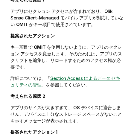
アプリにセクション アクセスが含まれており、
Qlik
Sense Client-Managed モバイル
アプリが対応していな
い
OMIT
がキー項目で使用されています。
提案されたアクション
キー項目で
OMIT
を使用しないように、アプリのセクシ
ョン アクセスを変更します。そのためには、アプリのス
クリプトを編集し、リロードするためのアクセス権が必
要です。
詳細については、「
Section Access によるデータ セキ
ュリティの管理
」を参照してください。
考えられる原因
2
アプリのサイズが大きすぎて、
iOS
デバイスに適合しま
せん。デバイスに十分なストレージ スペースがないこと
を示すメッセージが表示されます。
提案されたアクション
1