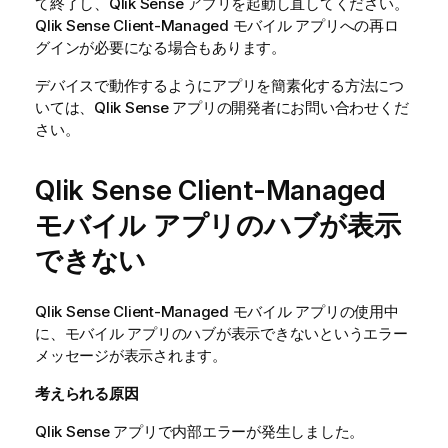
て終了し、
Qlik Sense
アプリを起動し直してください。
Qlik Sense Client-Managed モバイル
アプリへの再ロ
グインが必要になる場合もあります。
デバイスで動作するようにアプリを簡素化する方法につ
いては、
Qlik Sense
アプリの開発者にお問い合わせくだ
さい。
Qlik Sense Client-Managed
モバイル
アプリのハブが表示
できない
Qlik Sense Client-Managed モバイル
アプリの使用中
に、モバイル アプリのハブが表示できないというエラー
メッセージが表示されます。
考えられる原因
Qlik Sense
アプリで内部エラーが発生しました。