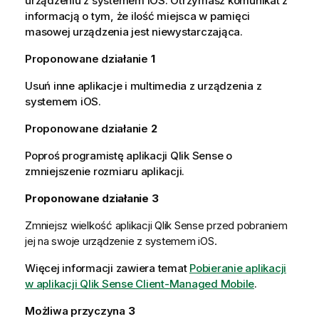
urządzeniu z systemem
iOS
. Otrzymasz komunikat z
informacją o tym, że ilość miejsca w pamięci
masowej urządzenia jest niewystarczająca.
Proponowane działanie
1
Usuń inne aplikacje i multimedia z urządzenia z
systemem
iOS
.
Proponowane działanie
2
Poproś programistę aplikacji
Qlik Sense
o
zmniejszenie rozmiaru aplikacji.
Proponowane działanie 3
Zmniejsz wielkość aplikacji
Qlik Sense
przed pobraniem
jej na swoje urządzenie z systemem
iOS
.
Więcej informacji zawiera temat
Pobieranie aplikacji
w aplikacji Qlik Sense Client-Managed Mobile
.
Możliwa przyczyna
3