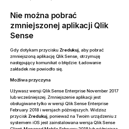
Nie można pobrać
zmniejszonej aplikacji
Qlik
Sense
Gdy dotykam przycisku
Zredukuj
, aby pobrać
zmniejszoną aplikację
Qlik Sense
, otrzymuję
następujący komunikat o błędzie: Ładowanie
zakładek nie powiodło się.
Możliwa przyczyna
Używasz wersji
Qlik Sense Enterprise
November 2017
lub wcześniejszej. Zmniejszenie aplikacji jest
obsługiwane tylko w wersji
Qlik Sense Enterprise
February 2018
i wersjach późniejszych. Widzisz
przycisk
Zredukuj
, ponieważ na Twoim urządzeniu z
systemem
iOS
jest zainstalowana wersja
Qlik Sense
Client-Managed Mobile
February 2018
lub późniejsza.