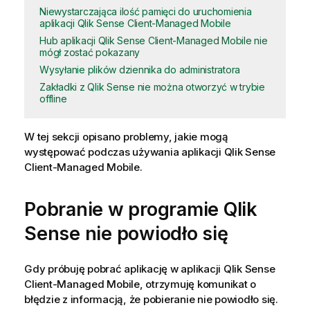
Niewystarczająca ilość pamięci do uruchomienia
aplikacji Qlik Sense Client-Managed Mobile
Hub aplikacji Qlik Sense Client-Managed Mobile nie
mógł zostać pokazany
Wysyłanie plików dziennika do administratora
Zakładki z Qlik Sense nie można otworzyć w trybie
offline
W tej sekcji opisano problemy, jakie mogą
występować podczas używania aplikacji
Qlik Sense
Client-Managed Mobile
.
Pobranie w programie
Qlik
Sense
nie powiodło się
Gdy próbuję pobrać aplikację w aplikacji
Qlik Sense
Client-Managed Mobile
, otrzymuję komunikat o
błędzie z informacją, że pobieranie nie powiodło się.