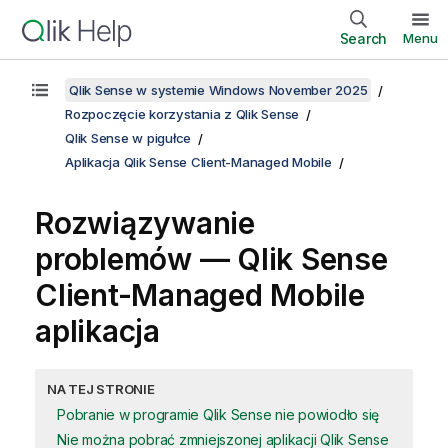
Search
Menu
Qlik Sense w systemie Windows November 2025
Rozpoczęcie korzystania z Qlik Sense
Qlik Sense w pigułce
Aplikacja Qlik Sense Client-Managed Mobile
Rozwiązywanie
problemów —
Qlik Sense
Client-Managed Mobile
aplikacja
NA TEJ STRONIE
Pobranie w programie Qlik Sense nie powiodło się
Nie można pobrać zmniejszonej aplikacji Qlik Sense