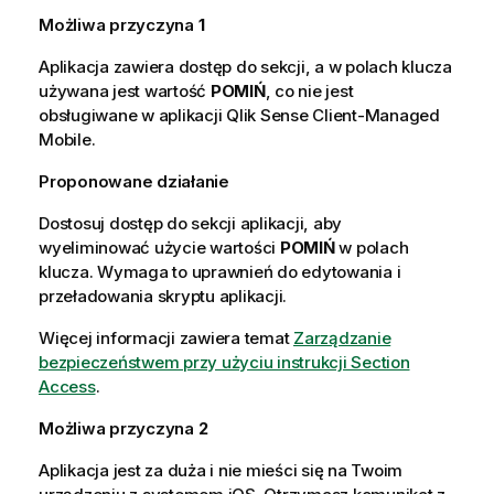
Możliwa przyczyna
1
Aplikacja zawiera dostęp do sekcji, a w polach klucza
używana jest wartość
POMIŃ
, co nie jest
obsługiwane w aplikacji
Qlik Sense Client-Managed
Mobile
.
Proponowane działanie
Dostosuj dostęp do sekcji aplikacji, aby
wyeliminować użycie wartości
POMIŃ
w polach
klucza. Wymaga to uprawnień do edytowania i
przeładowania skryptu aplikacji.
Więcej informacji zawiera temat
Zarządzanie
bezpieczeństwem przy użyciu instrukcji Section
Access
.
Możliwa przyczyna
2
Aplikacja jest za duża i nie mieści się na Twoim