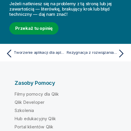
Jeżeli natkniesz się na problemy z tą stroną lub jej
zawartością — literówkę, brakujący krok lub błąd
techniczny — daj nam znać!
Przekaż tu opinię
Tworzenie aplikacji dla aplikacji Qlik Sense Client-Managed Mobile
Rezygnacja z rozwiązania Qlik Sense Client-Managed Mobile Analytics
Zasoby Pomocy
Filmy pomocy dla Qlik
Qlik Developer
Szkolenia
Hub edukacyjny Qlik
Portal klientów Qlik