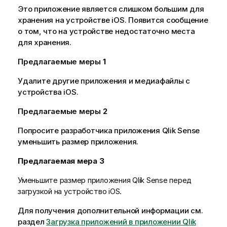
Это приложение является слишком большим для
хранения на устройстве
iOS
. Появится сообщение
о том, что на устройстве недостаточно места
для хранения.
Предлагаемые меры
1
Удалите другие приложения и медиафайлы с
устройства
iOS
.
Предлагаемые меры
2
Попросите разработчика приложения
Qlik Sense
уменьшить размер приложения.
Предлагаемая мера 3
Уменьшите размер приложения
Qlik Sense
перед
загрузкой на устройство
iOS
.
Для получения дополнительной информации см.
раздел
Загрузка приложений в приложении Qlik