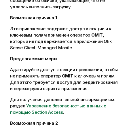
сообщение об ошибке, указывающее, что не
удалось выполнить загрузку.
Возможная причина
1
Это приложение содержит доступ к секции и к
ключевым полям применен оператор
OMIT
,
который не поддерживается в приложении
Qlik
Sense Client-Managed Mobile
.
Предлагаемые меры
Адаптируйте доступ к секции приложения, чтобы
не применять оператор
OMIT
к ключевым полям.
Для этого требуется доступ для редактирования
и перезагрузки скрипта приложения.
Для получения дополнительной информации см.
раздел
Управление безопасностью данных с
помощью Section Access
.
Возможная причина
2