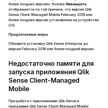
более поздних версиях. Кнопка
Уменьшить
отображается по той причине, что версия
Qlik
Sense Client-Managed Mobile
February 2018
или
более поздняя версия установлена на устройстве
iOS
.
Предлагаемые меры
Обновите установку
Qlik Sense Enterprise
до
версии
February 2018
или более поздней версии.
Недостаточно памяти для
запуска приложения
Qlik
Sense Client-Managed
Mobile
При работе с приложением
Qlik Sense
в
программе
Qlik Sense Client-Managed Mobile