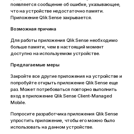
появляется сообщение об ошибке, указывающее,
что на устройстве недостаточно памяти.
Приложение
Qlik Sense
закрывается.
Возможная причина
Для работы приложения
Qlik Sense
необходимо
больше памяти, чем в настоящий момент
доступно на используемом устройстве.
Предлагаемые меры
Закройте все другие приложения на устройстве и
попробуйте открыть приложение
Qlik Sense
еще
раз. Может потребоваться повторно выполнить
вход в приложение
Qlik Sense Client-Managed
Mobile
.
Попросите разработчика приложения
Qlik Sense
упростить приложение, чтобы его можно было
использовать на данном устройстве.