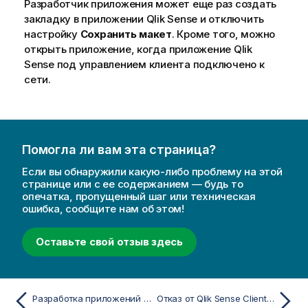
Разработчик приложения может еще раз создать
закладку в приложении
Qlik Sense
и отключить
настройку
Сохранить макет
. Кроме того, можно
открыть приложение, когда приложение
Qlik
Sense под управлением клиента
подключено к
сети.
Помогла ли вам эта страница?
Если вы обнаружили какую-либо проблему на этой
странице или с ее содержанием — будь то
опечатка, пропущенный шаг или техническая
ошибка, сообщите нам об этом!
Оставьте свой отзыв здесь
Разработка приложений для приложения Qlik Sense Client-Managed Mobile
Отказ от Qlik Sense Client-Managed Mobile Analytics