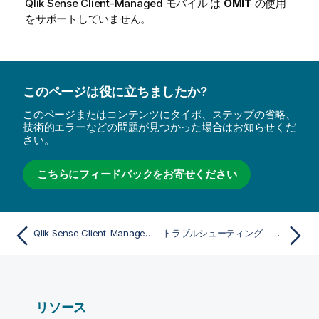
Qlik Sense Client-Managed モバイル
は
OMIT
の使用
をサポートしていません。
このページは役に立ちましたか?
このページまたはコンテンツにタイポ、ステップの省略、
技術的エラーなどの問題が見つかった場合はお知らせくだ
さい。
こちらにフィードバックをお寄せください
Qlik Sense Client-Managed モバイル アプリ コンテンツへのリンクの作成
トラブルシューティング - Qlik Sense Client-Managed モバイル アプリ
リソース