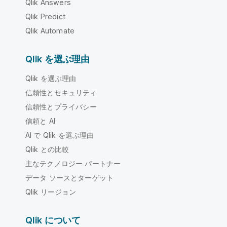
Qlik Answers
Qlik Predict
Qlik Automate
Qlik を選ぶ理由
Qlik を選ぶ理由
信頼性とセキュリティ
信頼性とプライバシー
信頼と AI
AI で Qlik を選ぶ理由
Qlik との比較
主なテクノロジー パートナー
データ ソースとターゲット
Qlik リージョン
Qlik について