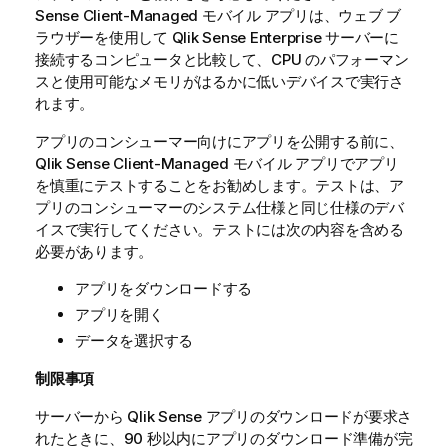
Sense Client-Managed モバイル
アプリは、ウェブ ブ
ラウザーを使用して
Qlik Sense Enterprise
サーバーに
接続するコンピュータと比較して、CPU のパフォーマン
スと使用可能なメモリがはるかに低いデバイスで実行さ
れます。
アプリのコンシューマー向けにアプリを公開する前に、
Qlik Sense Client-Managed モバイル
アプリでアプリ
を慎重にテストすることをお勧めします。テストは、ア
プリのコンシューマーのシステム仕様と同じ仕様のデバ
イスで実行してください。テストには次の内容を含める
必要があります。
アプリをダウンロードする
アプリを開く
データを選択する
制限事項
サーバーから
Qlik Sense
アプリのダウンロードが要求さ
れたときに、90 秒以内にアプリのダウンロード準備が完