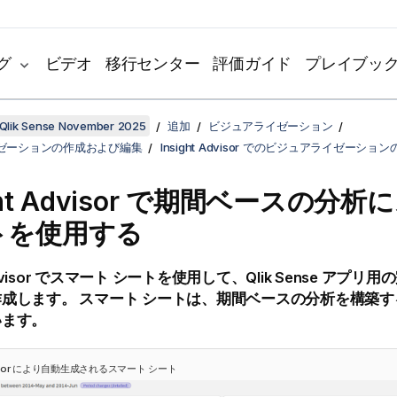
グ
ビデオ
移行センター
評価ガイド
プレイブッ
Qlik Sense November 2025
追加
ビジュアライゼーション
ゼーションの作成および編集
Insight Advisor でのビジュアライゼーショ
ht Advisor
で期間ベースの分析に
トを使用する
visor
でスマート シートを使用して、
Qlik Sense
アプリ用の
成します。 スマート シートは、期間ベースの分析を構築
います。
sor
により自動生成されるスマート シート