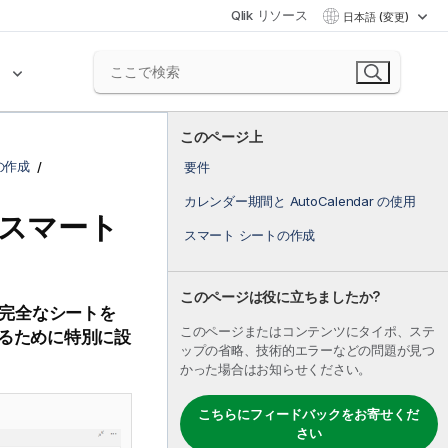
Qlik リソース
日本語 (変更)
ク
このページ上
ンの作成
要件
カレンダー期間と AutoCalendar の使用
スマート
スマート シートの作成
このページは役に立ちましたか?
完全なシートを
このページまたはコンテンツにタイポ、ステ
するために特別に設
ップの省略、技術的エラーなどの問題が見つ
かった場合はお知らせください。
こちらにフィードバックをお寄せくだ
さい