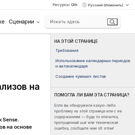
Ресурсы Qlik
Русский (Изменить)
ке
Сценарии
НА ЭТОЙ СТРАНИЦЕ
Требования
Использование календарных периодов
и автокалендаря
Создание «умных» листов
лизов на
ПОМОГЛА ЛИ ВАМ ЭТА СТРАНИЦА?
Если вы обнаружили какую-либо
проблему на этой странице или с ее
содержанием — будь то опечатка,
ik Sense
.
пропущенный шаг или техническая
ов на основе
ошибка, сообщите нам об этом!