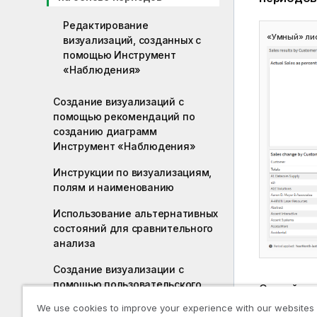
Редактирование
«Умный» лис
визуализаций, созданных с
помощью Инструмент
«Наблюдения»
Создание визуализаций с
помощью рекомендаций по
созданию диаграмм
Инструмент «Наблюдения»
Инструкции по визуализациям,
полям и наименованию
Использование альтернативных
состояний для сравнительного
анализа
Создание визуализации с
помощью пользовательского
Откройте 
объекта
выбираете
We use cookies to improve your experience with our websites