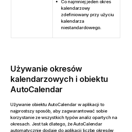
Co najmniej jeden okres
kalendarzowy
zdefiniowany przy użyciu
kalendarza
niestandardowego.
Używanie okresów
kalendarzowych i obiektu
AutoCalendar
Używanie obiektu AutoCalendar w aplikacji to
najprostszy sposób, aby zagwarantować sobie
korzystanie ze wszystkich typów analiz opartych na
okresach. Jest tak dlatego, że AutoCalendar
automatycznie dodaje do aplikacji liczbę okresów