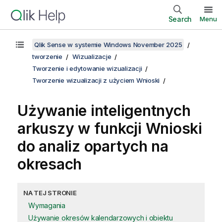
Search
Menu
Qlik Sense w systemie Windows November 2025
tworzenie
Wizualizacje
Tworzenie i edytowanie wizualizacji
Tworzenie wizualizacji z użyciem Wnioski
Używanie inteligentnych
arkuszy w funkcji
Wnioski
do analiz opartych na
okresach
NA TEJ STRONIE
Wymagania
Używanie okresów kalendarzowych i obiektu