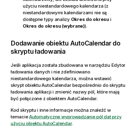
użyciu niestandardowego kalendarza (z
niestandardowymi kalendarzami nie są
dostępne typy analizy
Okres do okresu
i
Okres do okresu (wybrane)
).
Dodawanie obiektu AutoCalendar do
skryptu ładowania
Jeśli aplikacja została zbudowana w narzędziu
Edytor
ładowania danych
i nie zdefiniowano
niestandardowego kalendarza, można wstawić
skrypt obiektu AutoCalendar bezpośrednio do skryptu
ładowania aplikacji i zmienić nazwy pól, które mają
być połączone z obiektem AutoCalendar.
Kod skryptu i inne informacje można znaleźć w
temacie
Automatyczne wyprowadzanie pól dat przy
użyciu obiektu AutoCalendar
.