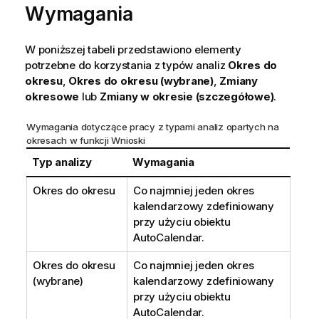
Wymagania
a
W poniższej tabeli przedstawiono elementy
potrzebne do korzystania z typów analiz
Okres do
okresu
,
Okres do okresu (wybrane)
,
Zmiany
okresowe
lub
Zmiany w okresie (szczegółowe)
.
Wymagania dotyczące pracy z typami analiz opartych na
okresach w funkcji
Wnioski
Typ analizy
Wymagania
Okres do okresu
Co najmniej jeden okres
kalendarzowy zdefiniowany
przy użyciu obiektu
AutoCalendar.
Okres do okresu
Co najmniej jeden okres
(wybrane)
kalendarzowy zdefiniowany
przy użyciu obiektu
AutoCalendar.