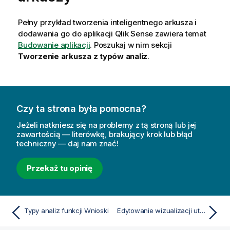
Pełny przykład tworzenia inteligentnego arkusza i
dodawania go do aplikacji
Qlik Sense
zawiera temat
Budowanie aplikacji
. Poszukaj w nim sekcji
Tworzenie arkusza z typów analiz
.
Czy ta strona była pomocna?
Jeżeli natkniesz się na problemy z tą stroną lub jej
zawartością — literówkę, brakujący krok lub błąd
techniczny — daj nam znać!
Przekaż tu opinię
Typy analiz funkcji Wnioski
Edytowanie wizualizacji utworzonych przez Wnioski