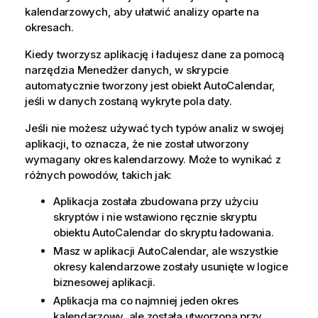
kalendarzowych, aby ułatwić analizy oparte na
okresach.
Kiedy tworzysz aplikację i ładujesz dane za pomocą
narzędzia
Menedżer danych
, w skrypcie
automatycznie tworzony jest obiekt AutoCalendar,
jeśli w danych zostaną wykryte pola daty.
Jeśli nie możesz używać tych typów analiz w swojej
aplikacji, to oznacza, że nie został utworzony
wymagany okres kalendarzowy. Może to wynikać z
różnych powodów, takich jak:
Aplikacja została zbudowana przy użyciu
skryptów i nie wstawiono ręcznie skryptu
obiektu AutoCalendar do skryptu ładowania.
Masz w aplikacji AutoCalendar, ale wszystkie
okresy kalendarzowe zostały usunięte w logice
biznesowej aplikacji.
Aplikacja ma co najmniej jeden okres
kalendarzowy, ale została utworzona przy