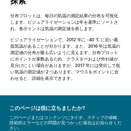
探索
分布プロットは、毎日の気温の測定結果の分布を可視化
します。ビジュアライゼーションは年を基準にソートさ
れ、各ポイントは気温の測定値を表します。
ビジュアライゼーションで、2012 年に -40 ℃ に近い最
低気温があることが分かります。また、2016 年は気温の
測定値の分布が最も広いように見えます。分布プロット
にポイントが多数あるため、クラスターおよび外れ値が
見分けにくい場合がありますが、2017 年には突出して低
い気温の測定値が 2 つあります。マウスをポイントに合
わせると、詳細を表示できます。
このページは役に立ちましたか?
このページまたはコンテンツにタイポ、ステップの省略、
技術的エラーなどの問題が見つかった場合はお知らせくだ
さい。