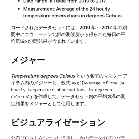
Date range: all data from 2010 to 2017
Measurement: Average of the 24 hourly
temperature observations in degrees Celsius
ロードされたデータセットには、2010 年～ 2017 年の期
間中にスウェーデン北部の測候所から得られた毎日の平
均気温の測定結果が含まれています。
メジャー
Temperature degrees Celsius
という名前のマスター ア
イテム内のメジャーと、数式
Avg([Average of the 24
hourly temperature observations in degrees
を作成して、データセット内の平均気温の測
Celsius])
定結果をメジャーとして使用します。
ビジュアライゼーション
分布プロットをシートに追加し、次のデータのプロパテ