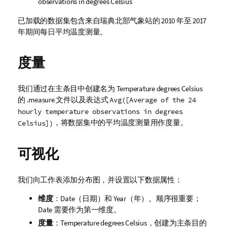
observations in degrees Celsius
已加载的数据集包含来自瑞典北部气象站的 2010 年至 2017
年期间每日平均温度测量。
度量
我们通过在主条目中创建名为
Temperature degrees Celsius
的 .measure 文件以及表达式
Avg([Average of the 24
hourly temperature observations in degrees
，将数据集中的平均温度测量用作度量。
Celsius])
可视化
我们向工作表添加分布图，并设置以下数据属性：
维度
：
Date
（日期）和
Year
（年）。顺序很重要；
Date
需要作为第一维度。
度量
：
Temperature degrees Celsius
，创建为主条目的