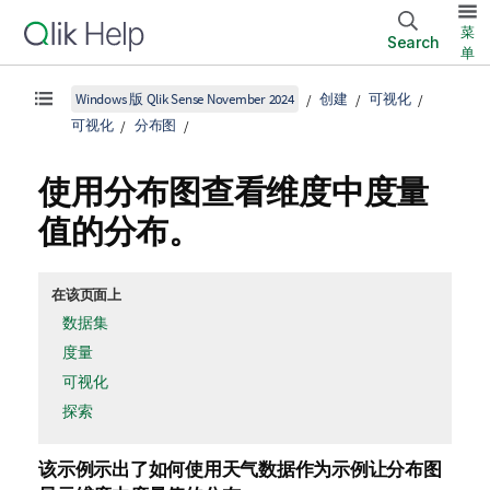
菜
Search
单
Windows 版 Qlik Sense November 2024
创建
可视化
可视化
分布图
使用分布图查看维度中度量
值的分布。
在该页面上
数据集
度量
可视化
探索
该示例示出了如何使用天气数据作为示例让分布图