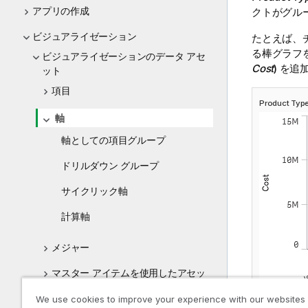
アプリの作成
クトがグル
ビジュアライゼーション
たとえば、
る棒グラフ
ビジュアライゼーションのデータ アセ
Cost
) を追
ット
項目
Product 
軸
軸としての項目グループ
ドリルダウン グループ
サイクリック軸
計算軸
メジャー
マスター アイテムを使用したアセッ
トの再利用
We use cookies to improve your experience with our websites