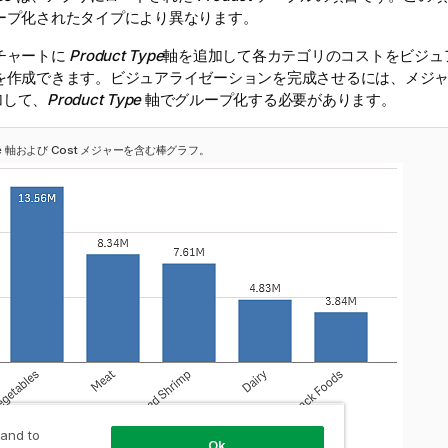
ープ化されたタイプにより異なります。
チャートに
Product Type
軸を追加して各カテゴリのコストをビジュ
を作成できます。ビジュアライゼーションを完成させるには、メジャー
加して、
Product Type
軸でグループ化する必要があります。
Type 軸および Cost メジャーを含む棒グラフ。
 and to
Ok