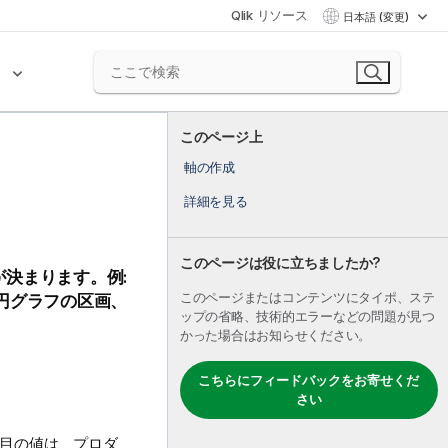
Qlik リソース
日本語 (変更)
ク
このページ上
軸の作成
詳細を見る
このページは役に立ちましたか?
決まります。例:
このページまたはコンテンツにタイポ、ステ
円グラフの区画、
ップの省略、技術的エラーなどの問題が見つ
かった場合はお知らせください。
こちらにフィードバックをお寄せくだ
さい
目の値は、プロダ