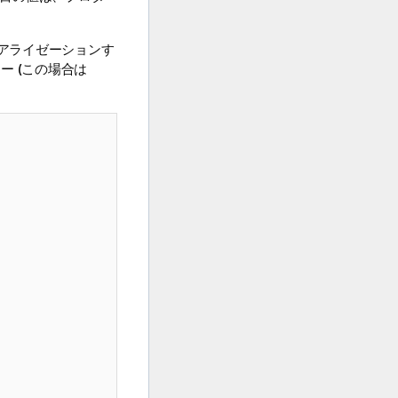
アライゼーションす
 (この場合は