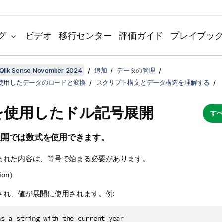
グ
ビデオ
移行センター
評価ガイド
プレイブッ
Qlik Sense November 2024
追加
データの管理
使用したデータのロードと変換
スクリプト構文とデータ構造を理解する
を使用したドル記号展開
すべ
展開では数式を使用できます。
まれた内容は、等号で始まる必要があります。
ion)
され、値が展開に使用されます。例:
ns a string with the current year
