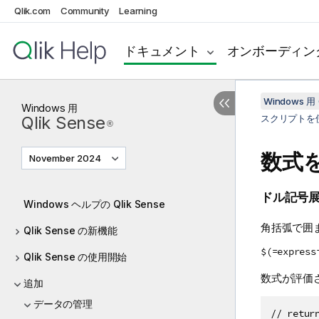
Qlik.com
Community
Learning
ドキュメント
オンボーディン
Windows 用 
Windows
用
Qlik Sense
スクリプトを
®
数式
November 2024
ドル記号
Windows ヘルプの Qlik Sense
角括弧で囲
Qlik Sense の新機能
$(=express
Qlik Sense の使用開始
数式が評価
追加
データの管理
// retur