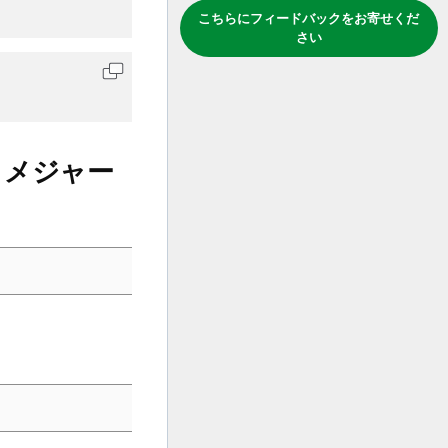
こちらにフィードバックをお寄せくだ
さい
コードをクリップボードにコピーします
、メジャー