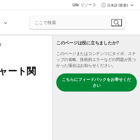
Qlik リソース
日本語 (変更)
ク
このページは役に立ちましたか?
このページまたはコンテンツにタイポ、ステ
ップの省略、技術的エラーなどの問題が見つ
かった場合はお知らせください。
チャート関
こちらにフィードバックをお寄せくだ
さい