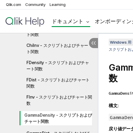
Qlik.com
Community
Learning
ChiDensity - スクリプトおよびチ
ャート関数
ドキュメント
オンボーディン
ChiDist - スクリプトおよびチャー
ト関数
Windows 用 
ChiInv - スクリプトおよびチャー
スクリプトお
ト関数
FDensity - スクリプトおよびチャ
Gam
ート関数
数
FDist - スクリプトおよびチャート
関数
GammaDensi
FInv - スクリプトおよびチャート関
数
構文:
GammaDensity - スクリプトおよび
GammaDen
チャート関数
戻り値デー