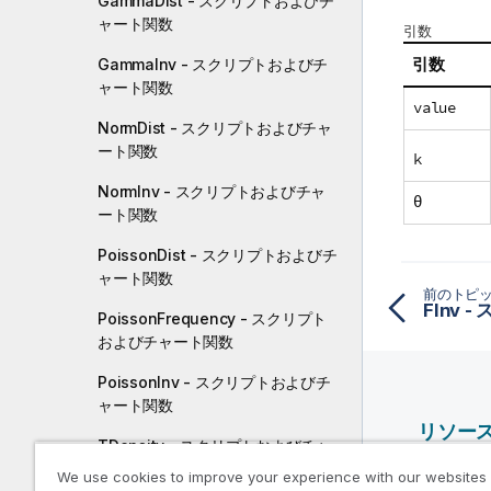
GammaDist - スクリプトおよびチ
ャート関数
引数
引数
GammaInv - スクリプトおよびチ
ャート関数
value
NormDist - スクリプトおよびチャ
ート関数
k
NormInv - スクリプトおよびチャ
θ
ート関数
PoissonDist - スクリプトおよびチ
ャート関数
前のトピ
FInv
PoissonFrequency - スクリプト
およびチャート関数
PoissonInv - スクリプトおよびチ
ャート関数
リソー
TDensity - スクリプトおよびチャ
ート関数
Qlik ヘ
We use cookies to improve your experience with our websites