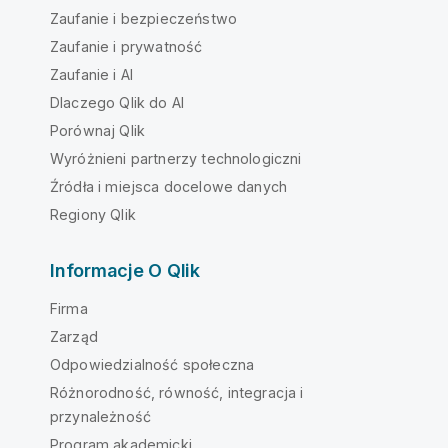
Zaufanie i bezpieczeństwo
Zaufanie i prywatność
Zaufanie i AI
Dlaczego Qlik do AI
Porównaj Qlik
Wyróżnieni partnerzy technologiczni
Źródła i miejsca docelowe danych
Regiony Qlik
Informacje O Qlik
Firma
Zarząd
Odpowiedzialność społeczna
Różnorodność, równość, integracja i
przynależność
Program akademicki