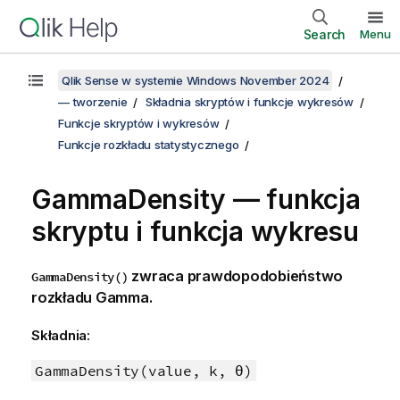
Search
Menu
Qlik Sense w systemie Windows November 2024
— tworzenie
Składnia skryptów i funkcje wykresów
Funkcje skryptów i wykresów
Funkcje rozkładu statystycznego
GammaDensity — funkcja
skryptu i funkcja wykresu
zwraca prawdopodobieństwo
GammaDensity()
rozkładu Gamma.
Składnia:
GammaDensity(value, k, θ)