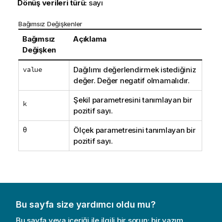
Dönüş verileri türü:
sayı
Bağımsız Değişkenler
Bağımsız
Açıklama
Değişken
value
Dağılımı değerlendirmek istediğiniz
değer. Değer negatif olmamalıdır.
Şekil parametresini tanımlayan bir
k
pozitif sayı.
θ
Ölçek parametresini tanımlayan bir
pozitif sayı.
Bu sayfa size yardımcı oldu mu?
Bu sayfa veya içeriği ile ilgili bir sorun; bir yazım