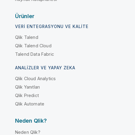
Ürünler
VERI ENTEGRASYONU VE KALITE
Qlik Talend
Qlik Talend Cloud
Talend Data Fabric
ANALIZLER VE YAPAY ZEKA
Qlik Cloud Analytics
Qlik Yanıtları
Qlik Predict
Qlik Automate
Neden Qlik?
Neden Qlik?