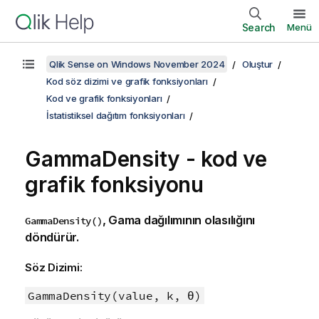
Search
Menü
Qlik Sense on Windows November 2024
Oluştur
Kod söz dizimi ve grafik fonksiyonları
Kod ve grafik fonksiyonları
İstatistiksel dağıtım fonksiyonları
GammaDensity - kod ve
grafik fonksiyonu
, Gama dağılımının olasılığını
GammaDensity()
döndürür.
Söz Dizimi:
GammaDensity(value, k, θ)