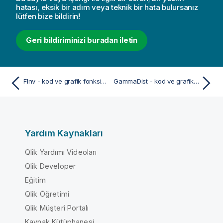
hatası, eksik bir adım veya teknik bir hata bulursanız
lütfen bize bildirin!
Geri bildiriminizi buradan iletin
FInv - kod ve grafik fonksiyonu
GammaDist - kod ve grafik fonksiyonu
Yardım Kaynakları
Qlik Yardımı Videoları
Qlik Developer
Eğitim
Qlik Öğretimi
Qlik Müşteri Portalı
Kaynak Kütüphanesi