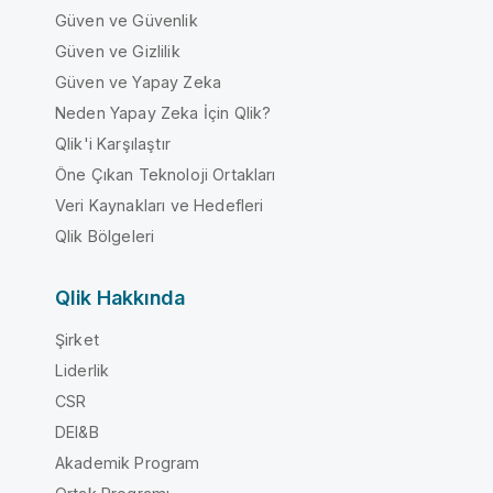
Güven ve Güvenlik
Güven ve Gizlilik
Güven ve Yapay Zeka
Neden Yapay Zeka İçin Qlik?
Qlik'i Karşılaştır
Öne Çıkan Teknoloji Ortakları
Veri Kaynakları ve Hedefleri
Qlik Bölgeleri
Qlik Hakkında
Şirket
Liderlik
CSR
DEI&B
Akademik Program