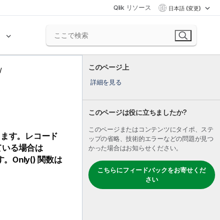
Qlik リソース
日本語 (変更)
ク
このページ上
詳細を見る
このページは役に立ちましたか?
このページまたはコンテンツにタイポ、ステ
します。レコード
ップの省略、技術的エラーなどの問題が見つ
ている場合は
かった場合はお知らせください。
す。
Only()
関数は
こちらにフィードバックをお寄せくだ
さい