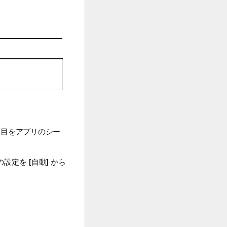
項目をアプリのシー
定を [自動] から