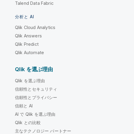
Talend Data Fabric
分析と AI
Qlik Cloud Analytics
Qlik Answers
Qlik Predict
Qlik Automate
Qlik を選ぶ理由
Qlik を選ぶ理由
信頼性とセキュリティ
信頼性とプライバシー
信頼と AI
AI で Qlik を選ぶ理由
Qlik との比較
主なテクノロジー パートナー