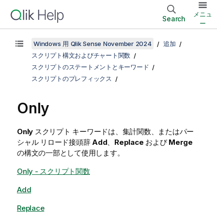
メニュ
Search
ー
Windows 用 Qlik Sense November 2024
追加
スクリプト構文およびチャート関数
スクリプトのステートメントとキーワード
スクリプトのプレフィックス
Only
Only
スクリプト キーワードは、集計関数、またはパー
シャル リロード接頭辞
Add
、
Replace
および
Merge
の構文の一部として使用します。
Only - スクリプト関数
Add
Replace