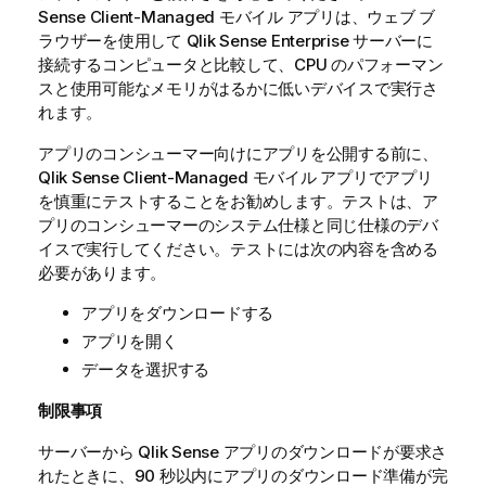
Sense Client-Managed モバイル
アプリは、ウェブ ブ
ラウザーを使用して
Qlik Sense Enterprise
サーバーに
接続するコンピュータと比較して、CPU のパフォーマン
スと使用可能なメモリがはるかに低いデバイスで実行さ
れます。
アプリのコンシューマー向けにアプリを公開する前に、
Qlik Sense Client-Managed モバイル
アプリでアプリ
を慎重にテストすることをお勧めします。テストは、ア
プリのコンシューマーのシステム仕様と同じ仕様のデバ
イスで実行してください。テストには次の内容を含める
必要があります。
アプリをダウンロードする
アプリを開く
データを選択する
制限事項
サーバーから
Qlik Sense
アプリのダウンロードが要求さ
れたときに、90 秒以内にアプリのダウンロード準備が完