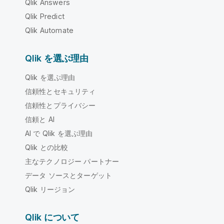
Qlik Answers
Qlik Predict
Qlik Automate
Qlik を選ぶ理由
Qlik を選ぶ理由
信頼性とセキュリティ
信頼性とプライバシー
信頼と AI
AI で Qlik を選ぶ理由
Qlik との比較
主なテクノロジー パートナー
データ ソースとターゲット
Qlik リージョン
Qlik について