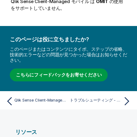
Qlik Sense Client-Managed モバイル
は
OMIT
の使用
をサポートしていません。
このページは役に立ちましたか?
このページまたはコンテンツにタイポ、ステップの省略、
技術的エラーなどの問題が見つかった場合はお知らせくだ
さい。
こちらにフィードバックをお寄せください
Qlik Sense Client-Managed モバイル アプリ コンテンツへのリンクの作成
トラブルシューティング - Qlik Sense Client-Managed モバイル アプリ
リソース