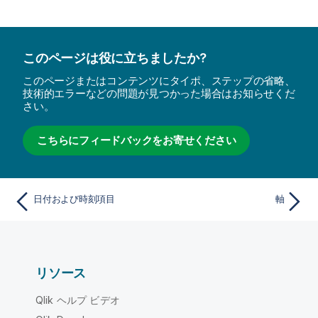
このページは役に立ちましたか?
このページまたはコンテンツにタイポ、ステップの省略、
技術的エラーなどの問題が見つかった場合はお知らせくだ
さい。
こちらにフィードバックをお寄せください
日付および時刻項目
軸
リソース
Qlik ヘルプ ビデオ