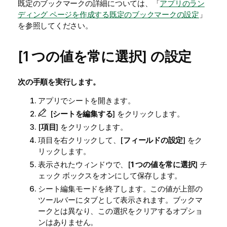
既定のブックマークの詳細については、「
アプリのラン
ディング ページを作成する既定のブックマークの設定
」
を参照してください。
[1 つの値を常に選択] の設定
次の手順を実行します。
アプリでシートを開きます。
[
シートを編集する
] をクリックします。
[
項目
] をクリックします。
項目を右クリックして、[
フィールドの設定
] をク
リックします。
表示されたウィンドウで、[
1 つの値を常に選択
] チ
ェック ボックスをオンにして保存します。
シート編集モードを終了します。この値が上部の
ツールバーにタブとして表示されます。ブックマ
ークとは異なり、この選択をクリアするオプショ
ンはありません。