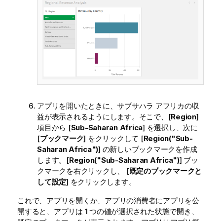
アプリを開いたときに、サブサハラ アフリカの収
益が表示されるようにします。そこで、[
Region
]
項目から [
Sub-Saharan Africa
] を選択し、次に
[
ブックマーク
] をクリックして [
Region("Sub-
Saharan Africa")
] の新しいブックマークを作成
します。[
Region("Sub-Saharan Africa")
] ブッ
クマークを右クリックし、 [
既定のブックマークと
して設定
] をクリックします。
これで、アプリを開くか、アプリの消費者にアプリを公
開すると、アプリは 1 つの値が選択された状態で開き、