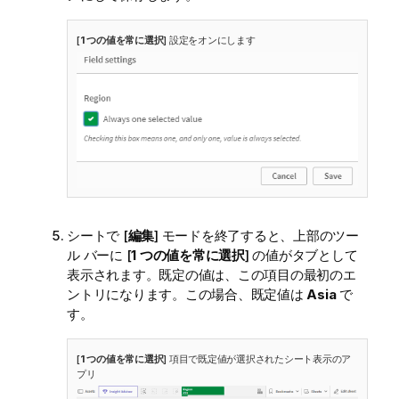
[
1 つの値を常に選択
] 設定をオンにします
シートで [
編集
] モードを終了すると、上部のツー
ル バーに [
1 つの値を常に選択
] の値がタブとして
表示されます。既定の値は、この項目の最初のエ
ントリになります。この場合、既定値は
Asia
で
す。
[
1 つの値を常に選択
] 項目で既定値が選択されたシート表示のア
プリ