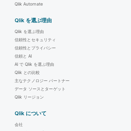
Qlik Automate
Qlik を選ぶ理由
Qlik を選ぶ理由
信頼性とセキュリティ
信頼性とプライバシー
信頼と AI
AI で Qlik を選ぶ理由
Qlik との比較
主なテクノロジー パートナー
データ ソースとターゲット
Qlik リージョン
Qlik について
会社