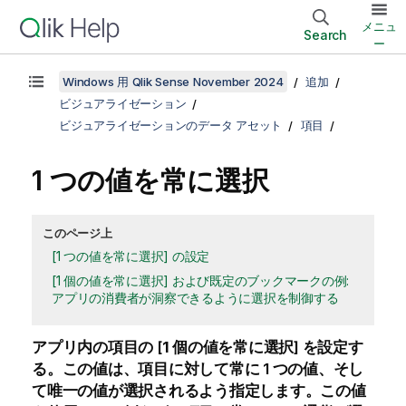
メニュ
Search
ー
Windows 用 Qlik Sense November 2024
追加
ビジュアライゼーション
ビジュアライゼーションのデータ アセット
項目
1 つの値を常に選択
このページ上
[1 つの値を常に選択] の設定
[1 個の値を常に選択] および既定のブックマークの例:
アプリの消費者が洞察できるように選択を制御する
アプリ内の項目の [
1 個の値を常に選択
] を設定す
る。この値は、項目に対して常に 1 つの値、そし
て唯一の値が選択されるよう指定します。この値