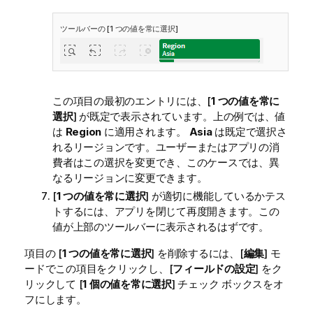
ツールバーの [1 つの値を常に選択]
この項目の最初のエントリには、[
1 つの値を常に
選択
] が既定で表示されています。上の例では、値
は
Region
に適用されます。
Asia
は既定で選択さ
れるリージョンです。ユーザーまたはアプリの消
費者はこの選択を変更でき、このケースでは、異
なるリージョンに変更できます。
[
1 つの値を常に選択
] が適切に機能しているかテス
トするには、アプリを閉じて再度開きます。この
値が上部のツールバーに表示されるはずです。
項目の [
1 つの値を常に選択
] を削除するには、[
編集
] モ
ードでこの項目をクリックし、[
フィールドの設定
] をク
リックして [
1 個の値を常に選択
] チェック ボックスをオ
フにします。