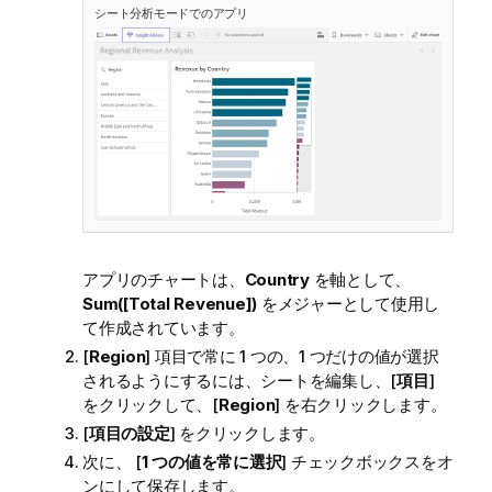
シート
分析
モードでのアプリ
アプリのチャートは、
Country
を軸として、
Sum([Total Revenue])
をメジャーとして使用し
て作成されています。
[
Region
] 項目で常に 1 つの、1 つだけの値が選択
されるようにするには、シートを編集し、[
項目
]
をクリックして、[
Region
] を右クリックします。
[
項目の設定
] をクリックします。
次に、 [
1 つの値を常に選択
] チェックボックスをオ
ンにして保存します。