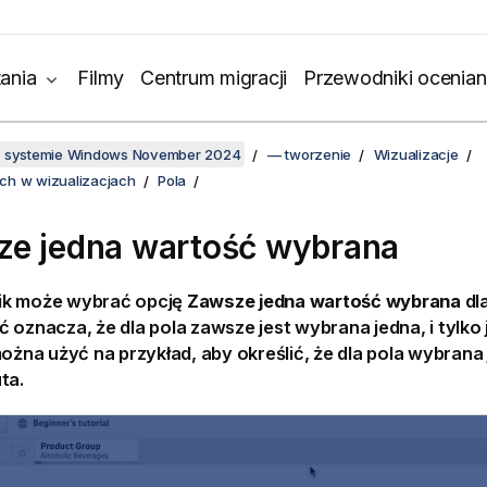
ania
Filmy
Centrum migracji
Przewodniki ocenian
w systemie Windows November 2024
— tworzenie
Wizualizacje
ch w wizualizacjach
Pola
e jedna wartość wybrana
k może wybrać opcję
Zawsze jedna wartość wybrana
dla
 oznacza, że dla pola zawsze jest wybrana jedna, i tylko
można użyć na przykład, aby określić, że dla pola wybrana
ta.