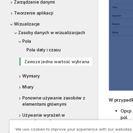
Zarządzanie danymi
Tworzenie aplikacji
Wizualizacje
Zasoby danych w wizualizacjach
Pola
Pola daty i czasu
Zawsze jedna wartość wybrana
Wymiary
Miary
Ponowne używanie zasobów z
W przypadku
elementami głównymi
Opcji
Używanie wyrażeń w
pól.
wizualizacjach
Podcz
We use cookies to improve your experience with our websites
wart
Używanie skryptów na poziomie