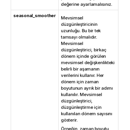
değerine ayarlamalısınız.
seasonal_smoother
Mevsimsel
düzgünleştiricinin
uzunluğu. Bu bir tek
tamsayı olmalıdır.
Mevsimsel
düzgünleştirici, birkaç
dönem içinde görülen
mevsimsel değişkenlikteki
belirli bir aşamanın
verilerini kullanır. Her
dönem için zaman
boyutunun ayrık bir adımı
kullanılır. Mevsimsel
düzgünleştirici,
düzgünleştirme için
kullanılan dönem sayısını
gösterir.
Örneğin, zaman boyutu