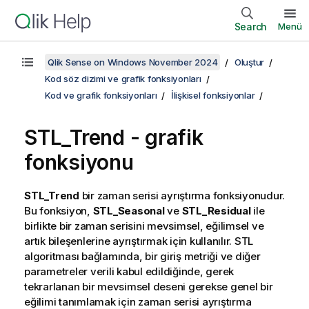
Search
Menü
Qlik Sense on Windows November 2024
Oluştur
Kod söz dizimi ve grafik fonksiyonları
Kod ve grafik fonksiyonları
İlişkisel fonksiyonlar
STL_Trend - grafik
fonksiyonu
STL_Trend
bir zaman serisi ayrıştırma fonksiyonudur.
Bu fonksiyon,
STL_Seasonal
ve
STL_Residual
ile
birlikte bir zaman serisini mevsimsel, eğilimsel ve
artık bileşenlerine ayrıştırmak için kullanılır. STL
algoritması bağlamında, bir giriş metriği ve diğer
parametreler verili kabul edildiğinde, gerek
tekrarlanan bir mevsimsel deseni gerekse genel bir
eğilimi tanımlamak için zaman serisi ayrıştırma