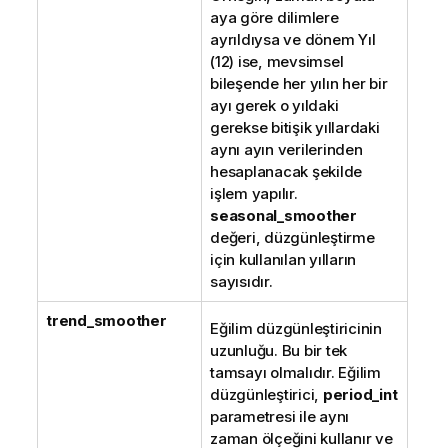
aya göre dilimlere
ayrıldıysa ve dönem Yıl
(12) ise, mevsimsel
bileşende her yılın her bir
ayı gerek o yıldaki
gerekse bitişik yıllardaki
aynı ayın verilerinden
hesaplanacak şekilde
işlem yapılır.
seasonal_smoother
değeri, düzgünleştirme
için kullanılan yılların
sayısıdır.
trend_smoother
Eğilim düzgünleştiricinin
uzunluğu. Bu bir tek
tamsayı olmalıdır. Eğilim
düzgünleştirici,
period_int
parametresi ile aynı
zaman ölçeğini kullanır ve