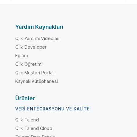
Yardım Kaynakları
Qlik Yardımı Videoları
Qlik Developer
Eğitim
Qlik Öğretimi
Qlik Müşteri Portalı
Kaynak Kütüphanesi
Ürünler
VERI ENTEGRASYONU VE KALITE
Qlik Talend
Qlik Talend Cloud
Talend Data Fabric