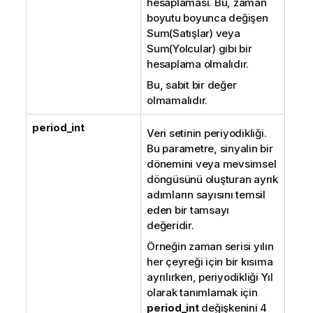
hesaplaması. Bu, zaman
boyutu boyunca değişen
Sum(Satışlar) veya
Sum(Yolcular) gibi bir
hesaplama olmalıdır.
Bu, sabit bir değer
olmamalıdır.
period_int
Veri setinin periyodikliği.
Bu parametre, sinyalin bir
dönemini veya mevsimsel
döngüsünü oluşturan ayrık
adımların sayısını temsil
eden bir tamsayı
değeridir.
Örneğin zaman serisi yılın
her çeyreği için bir kısıma
ayrılırken, periyodikliği Yıl
olarak tanımlamak için
period_int
değişkenini 4