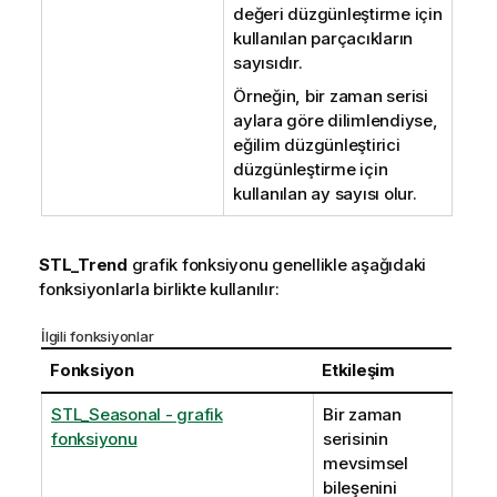
değeri düzgünleştirme için
kullanılan parçacıkların
sayısıdır.
Örneğin, bir zaman serisi
aylara göre dilimlendiyse,
eğilim düzgünleştirici
düzgünleştirme için
kullanılan ay sayısı olur.
STL_Trend
grafik fonksiyonu genellikle aşağıdaki
fonksiyonlarla birlikte kullanılır:
İlgili fonksiyonlar
Fonksiyon
Etkileşim
STL_Seasonal - grafik
Bir zaman
fonksiyonu
serisinin
mevsimsel
bileşenini