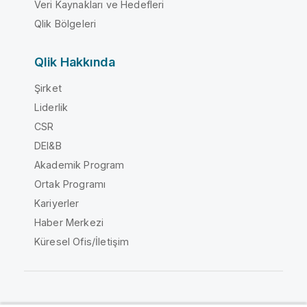
Veri Kaynakları ve Hedefleri
Qlik Bölgeleri
Qlik Hakkında
Şirket
Liderlik
CSR
DEI&B
Akademik Program
Ortak Programı
Kariyerler
Haber Merkezi
Küresel Ofis/İletişim