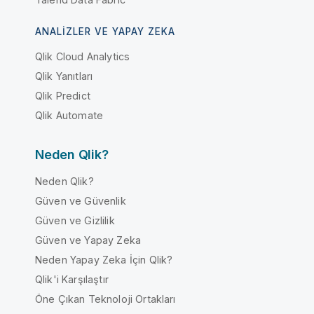
ANALIZLER VE YAPAY ZEKA
Qlik Cloud Analytics
Qlik Yanıtları
Qlik Predict
Qlik Automate
Neden Qlik?
Neden Qlik?
Güven ve Güvenlik
Güven ve Gizlilik
Güven ve Yapay Zeka
Neden Yapay Zeka İçin Qlik?
Qlik'i Karşılaştır
Öne Çıkan Teknoloji Ortakları