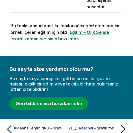
bu bileşenini
hesaplar.
Bu fonksiyonun nasıl kullanılacağını gösteren tam bir
örnek içeren eğitim için bkz.
Eğitim - Qlik Sense
içinde zaman serisinin bozulması
.
Bu sayfa size yardımcı oldu mu?
Bu sayfa veya içeriği ile ilgili bir sorun; bir yazım
hatası, eksik bir adım veya teknik bir hata bulursanız
lütfen bize bildirin!
Geri bildiriminizi buradan iletin
KMeansCentroidND - grafik fonksiyonu
STL_Seasonal - grafik fonksiyonu