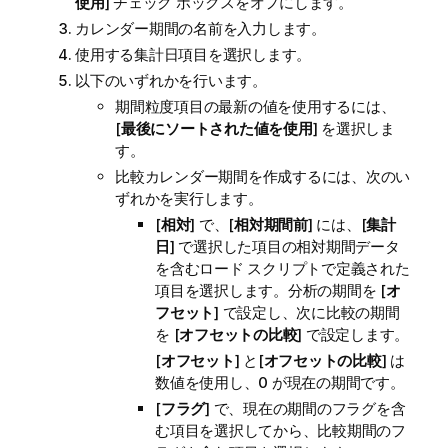
使用
] チェック ボックスをオフにします。
カレンダー期間の名前を入力します。
使用する集計日項目を選択します。
以下のいずれかを行います。
期間粒度項目の最新の値を使用するには、
[
最後にソートされた値を使用
] を選択しま
す。
比較カレンダー期間を作成するには、次のい
ずれかを実行します。
[
相対
] で、[
相対期間前
] には、[
集計
日
] で選択した項目の相対期間データ
を含むロード スクリプトで定義された
項目を選択します。分析の期間を [
オ
フセット
] で設定し、次に比較の期間
を [
オフセットの比較
] で設定します。
[
オフセット
] と[
オフセットの比較
] は
数値を使用し、0 が現在の期間です。
[
フラグ
] で、現在の期間のフラグを含
む項目を選択してから、比較期間のフ