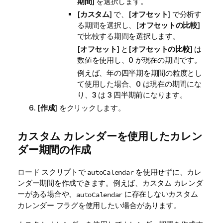
期間
] を選択します。
[
カスタム
] で、[
オフセット
] で分析す
る期間を選択し、[
オフセットの比較
]
で比較する期間を選択します。
[
オフセット
] と[
オフセットの比較
] は
数値を使用し、0 が現在の期間です。
例えば、年の四半期を期間の粒度とし
て使用した場合、0 は現在の期間にな
り、3 は 3 四半期前になります。
[
作成
] をクリックします。
カスタム カレンダーを使用したカレン
ダー期間の作成
ロード スクリプトで
を使用せずに、カレ
autoCalendar
ンダー期間を作成できます。例えば、カスタム カレンダ
ーがある場合や、
に存在しないカスタム
autoCalendar
カレンダー フラグを使用したい場合があります。