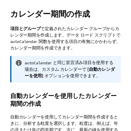
カレンダー期間の作成
項目とグループ
で定義されたカレンダー グループからカ
レンダー期間を作成します。データ ロード スクリプトで
関数を使用する項目の有無にかかわらず、
autoCalendar
カレンダー期間を作成できます。
情
と同じ宣言済み項目を使用する
autoCalendar
報
場合は、カスタム カレンダーで [
自動カレンダ
メ
ーを使用
] オプションを使用できます。
モ
自動カレンダーを使用したカレンダー
期間の作成
自動カレンダーを使用してカレンダー期間を作成すると
きに、分析する粒度を選択します。粒度は、例えば、年
の月または年の四半期です。次に、最新の値を使用する