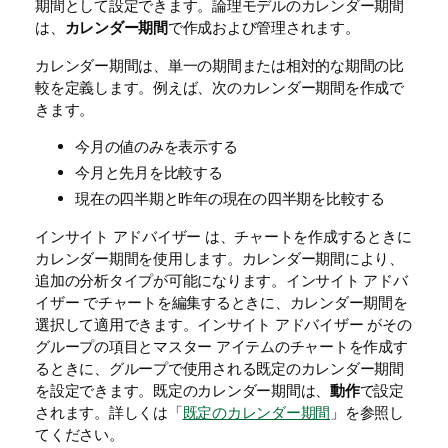
期間として設定できます。論理モデルのカレンダー期間
は、
カレンダー期間
で作成および管理されます。
カレンダー期間は、単一の期間または相対的な期間の比
較を定義します。例えば、次のカレンダー期間を作成で
きます。
今月の値のみを表示する
今月と先月を比較する
現在の四半期と昨年の現在の四半期を比較する
インサイト アドバイザー
は、チャートを作成するときに
カレンダー期間を使用します。カレンダー期間により、
追加の分析タイプが可能になります。
インサイト アドバ
イザー
でチャートを編集するときに、カレンダー期間を
選択して適用できます。
インサイト アドバイザー
がその
グループの項目とマスター アイテムのチャートを作成す
るときに、グループで使用される既定のカレンダー期間
を設定できます。既定のカレンダー期間は、
動作
で設定
されます。
詳しくは「
既定のカレンダー期間
」を参照し
てください。