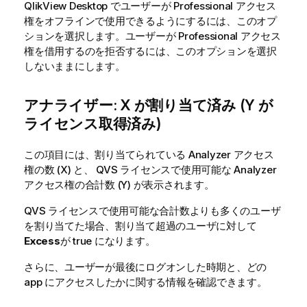
QlikView Desktop
でユーザーが Professional アクセス
権をオフラインで使用できるようにするには、このオプ
ションを選択します。ユーザーが Professional アクセス
権を借用するのを拒否するには、このオプションを選択
しないままにします。
アナライザー: X が割り当て済み (Y が
ライセンス取得済み)
この項目には、割り当てられている Analyzer アクセス
権の数 (X) と、
QVS
ライセンスで使用可能な Analyzer
アクセス権の合計数 (Y) が表示されます。
QVS
ライセンスで使用可能な合計数よりも多くのユーザ
を割り当てた場合、割り当て超過のユーザに対して
Excess
が true になります。
さらに、ユーザーが最後にログオンした時期と、どの
app にアクセスしたかに関する情報を確認できます。