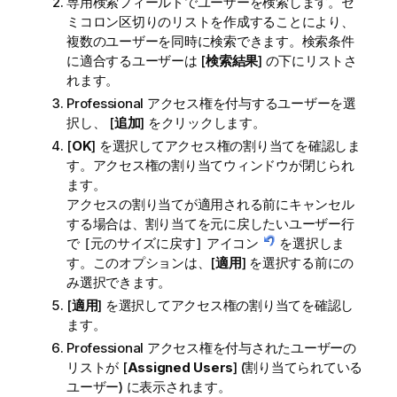
専用検索フィールドでユーザーを検索します。セ
ミコロン区切りのリストを作成することにより、
複数のユーザーを同時に検索できます。検索条件
に適合するユーザーは [
検索結果
] の下にリストさ
れます。
Professional アクセス権を付与するユーザーを選
択し、 [
追加
] をクリックします。
[
OK
] を選択してアクセス権の割り当てを確認しま
す。アクセス権の割り当てウィンドウが閉じられ
ます。
アクセスの割り当てが適用される前にキャンセル
する場合は、割り当てを元に戻したいユーザー行
で
アイコン
を選択しま
[元のサイズに戻す]
す。このオプションは、[
適用
] を選択する前にの
み選択できます。
[
適用
] を選択してアクセス権の割り当てを確認し
ます。
Professional アクセス権を付与されたユーザーの
リストが [
Assigned Users
] (割り当てられている
ユーザー) に表示されます。