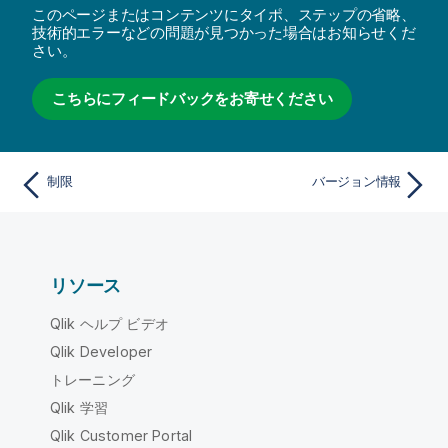
このページまたはコンテンツにタイポ、ステップの省略、
技術的エラーなどの問題が見つかった場合はお知らせくだ
さい。
こちらにフィードバックをお寄せください
制限
バージョン情報
リソース
Qlik ヘルプ ビデオ
Qlik Developer
トレーニング
Qlik 学習
Qlik Customer Portal