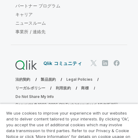
パートナー プログラム
キャリア
ニュースルーム
事業所 / 連絡先
Qlik コミュニティ
法的契約
製品規約
Legal Policies
リーガルポリシー
利用規約
商標
Do Not Share My Info
Copyright © 1993-2026 QlikTech International AB.無断複写・
転載を禁じます。
We use cookies to improve your experience with our websites
and to deliver content tailored to your interests. By clicking ‘Ok’,
you accept the use of additional cookies which may involve
data transmission to third parties. Refer to our Privacy & Cookie
分析の近代化プログラムに参加する
Notice or click ‘More Information’ for details on cookie usage on