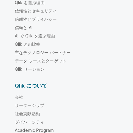
Qlik を選ぶ理由
信頼性とセキュリティ
信頼性とプライバシー
信頼と AI
AI で Qlik を選ぶ理由
Qlik との比較
主なテクノロジー パートナー
データ ソースとターゲット
Qlik リージョン
Qlik について
会社
リーダーシップ
社会貢献活動
ダイバーシティ
Academic Program