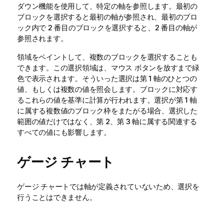
ダウン機能を使用して、特定の軸を参照します。最初の
ブロックを選択すると最初の軸が参照され、最初のブロ
ック内で 2 番目のブロックを選択すると、2 番目の軸が
参照されます。
領域をペイントして、複数のブロックを選択することも
できます。この選択領域は、マウス ボタンを放すまで緑
色で表示されます。そういった選択は第 1 軸のひとつの
値、もしくは複数の値を照会します。ブロックに対応す
るこれらの値を基準に計算が行われます。選択が第 1 軸
に属する複数値のブロック枠をまたがる場合、選択した
範囲の値だけではなく、第 2、第 3 軸に属する関連する
すべての値にも影響します。
ゲージ チャート
ゲージ チャートでは軸が定義されていないため、選択を
行うことはできません。