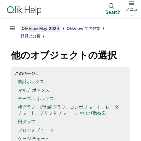
メニュ
Search
ー
QlikView May 2024
QlikView での作業
発見と分析
他のオブジェクトの選択
このページ上
統計ボックス
マルチ ボックス
テーブル ボックス
棒グラフ、折れ線グラフ、コンボ チャート、レーダー
チャート、グリッド チャート、および散布図
円グラフ
ブロック チャート
ゲージ チャート