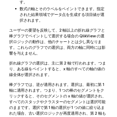
す。
数式の軸とそのラベルをペイントできます。指定
された結果領域でデータ点を生成する項目値が選
択されます。
ユーザーの要望を反映して、2 軸以上の折れ線グラフと
棒グラフでペイントして選択する場合の QlikView の選
択ロジックの動作は、他のチャートとは少し異なりま
す。これらのグラフでの選択は、両方の軸に同時には影
響を与えません。
折れ線グラフの選択は、主に第 2 軸で行われます。つま
り、ある線をペイントすると、x 軸のすべての軸の値の
線全体が選択されます。
棒グラフでは、逆が適用されます。選択は、最初に第 1
軸に適用されます。つまり、1 つの棒のセグメントをク
リックすると、そのセグメントの x 軸の値が選択され、
すべてのスタックやクラスターのセグメントは選択可能
のままです。選択で第 1 軸の選択が 1 つの値に絞り込ま
れた場合、古い選択ロジックが再度適用され、第 2 軸も