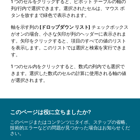
1 つのセルをクリックすると、ピボット テーブルの軸の
列/行内で選択できます。選択されたセルは、マウス ボ
タンを放すまで緑色で表示されます。
軸を示す列の
[ドロップダウン リスト]
チェックボックス
がオンの場合、小さな矢印が列のヘッダーに表示されま
す。矢印をクリックすると、項目のすべての値のリスト
を表示します。このリストでは選択と検索を実行できま
す。
1 つのセル内をクリックすると、数式の列内でも選択で
きます。選択した数式のセルの計算に使用される軸の値
が選択されます。
このページは役に立ちましたか?
このページまたはコンテンツにタイポ、ステップの省略、
技術的エラーなどの問題が見つかった場合はお知らせくだ
さい。