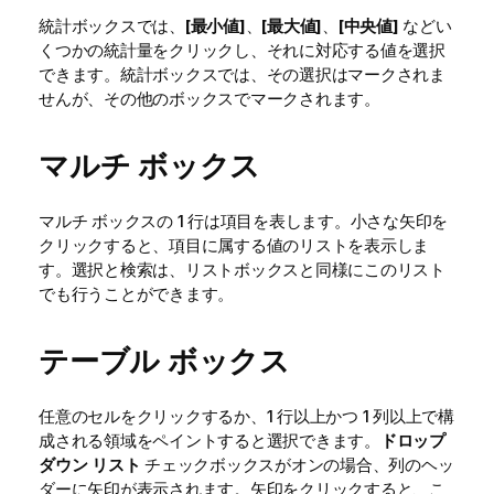
統計ボックスでは、
[最小値]
、
[最大値]
、
[中央値]
などい
くつかの統計量をクリックし、それに対応する値を選択
できます。統計ボックスでは、その選択はマークされま
せんが、その他のボックスでマークされます。
マルチ ボックス
マルチ ボックスの 1 行は項目を表します。小さな矢印を
クリックすると、項目に属する値のリストを表示しま
す。選択と検索は、リストボックスと同様にこのリスト
でも行うことができます。
テーブル ボックス
任意のセルをクリックするか、1 行以上かつ 1 列以上で構
成される領域をペイントすると選択できます。
ドロップ
ダウン リスト
チェックボックスがオンの場合、列のヘッ
ダーに矢印が表示されます。矢印をクリックすると、こ