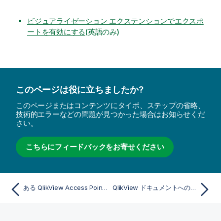
ビジュアライゼーション エクステンションでエクスポ
ートを有効にする
(英語のみ)
このページは役に立ちましたか?
このページまたはコンテンツにタイポ、ステップの省略、
技術的エラーなどの問題が見つかった場合はお知らせくだ
さい。
こちらにフィードバックをお寄せください
ある QlikView Access Point アプリでは On-Demand レポートが機能するが、別のこのアプリでは機能しない
QlikView ドキュメントへの接続の設定時に接続エラーを確認する