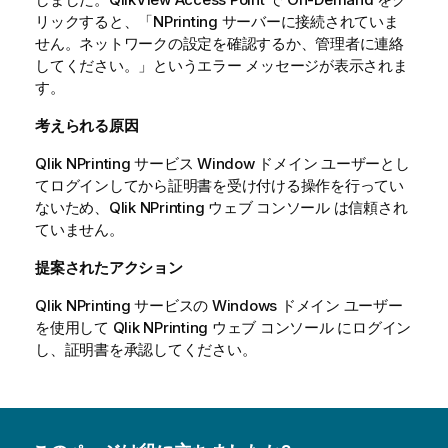
リックすると、「NPrinting サーバーに接続されていま
せん。ネットワークの設定を確認するか、管理者に連絡
してください。」というエラー メッセージが表示されま
す。
考えられる原因
Qlik NPrinting
サービス Window ドメイン ユーザーとし
てログインしてから証明書を受け付ける操作を行ってい
ないため、
Qlik NPrinting ウェブ コンソール
は信頼され
ていません。
提案されたアクション
Qlik NPrinting
サービスの Windows ドメイン ユーザー
を使用して
Qlik NPrinting ウェブ コンソール
にログイン
し、証明書を承認してください。