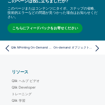
このページは役に立ちましたか?
このページまたはコンテンツにタイポ、ステップの省略、
技術的エラーなどの問題が見つかった場合はお知らせくだ
さい。
こちらにフィードバックをお寄せください
Qlik NPrinting On-Demand アドオンのインストール時に Qlik NPrinting サーバー への接続が失敗する
On-demand オブジェクトが AccessPoint に表示されない
リソース
Qlik ヘルプ ビデオ
Qlik Developer
トレーニング
Qlik 学習