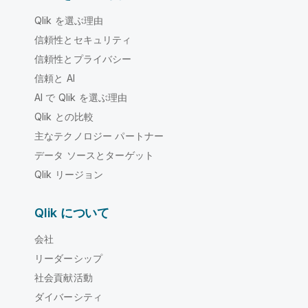
Qlik を選ぶ理由
信頼性とセキュリティ
信頼性とプライバシー
信頼と AI
AI で Qlik を選ぶ理由
Qlik との比較
主なテクノロジー パートナー
データ ソースとターゲット
Qlik リージョン
Qlik について
会社
リーダーシップ
社会貢献活動
ダイバーシティ