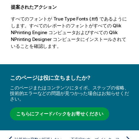
提案されたアクション
すべてのフォントが
True Type Fonts
(
.ttf
) であるように
します。すべてのレポートのフォントがすべての
Qlik
NPrinting Engine
コンピュータおよびすべての
Qlik
NPrinting Designer
コンピュータにインストールされて
いることを確認します。
このページは役に立ちましたか?
このページまたはコンテンツにタイポ、ステップの省略、
技術的エラーなどの問題が見つかった場合はお知らせくだ
さい。
こちらにフィードバックをお寄せください