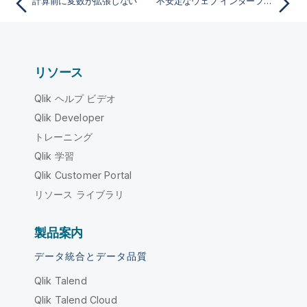
計算前に変数が拡張しない
不安定なウェブ インターフェースには次のエラーが発生します: Session cookie signature failed (セッションの Cookie 署名が失敗しました)
リソース
Qlik ヘルプ ビデオ
Qlik Developer
トレーニング
Qlik 学習
Qlik Customer Portal
リソース ライブラリ
製品案内
データ統合とデータ品質
Qlik Talend
Qlik Talend Cloud