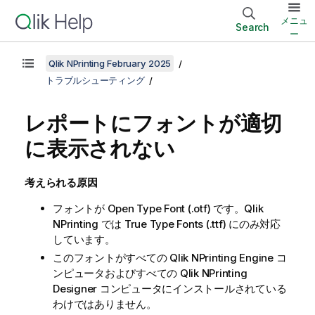
メニュ
Search
ー
Qlik NPrinting February 2025
トラブルシューティング
レポートにフォントが適切
に表示されない
考えられる原因
フォントが
Open Type Font
(
.otf
) です。
Qlik
NPrinting
では
True Type Fonts
(
.ttf
) にのみ対応
しています。
このフォントがすべての
Qlik NPrinting Engine
コ
ンピュータおよびすべての
Qlik NPrinting
Designer
コンピュータにインストールされている
わけではありません。