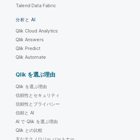
Talend Data Fabric
分析と AI
Qlik Cloud Analytics
Qlik Answers
Qlik Predict
Qlik Automate
Qlik を選ぶ理由
Qlik を選ぶ理由
信頼性とセキュリティ
信頼性とプライバシー
信頼と AI
AI で Qlik を選ぶ理由
Qlik との比較
主なテクノロジー パートナー