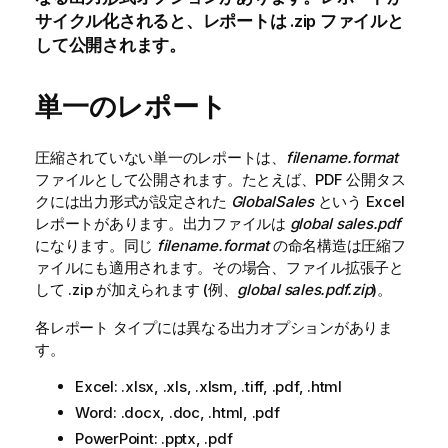
サイクル化されると、レポートは
.zip
ファイルと
して公開されます。
単一のレポート
圧縮されていない単一のレポートは、
filename.format
ファイルとして公開されます。たとえば、
PDF
公開タス
クには出力形式が設定された
GlobalSales
という
Excel
レポートがあります。出力ファイルは
global sales.pdf
になります。同じ
filename.format
の命名構造は圧縮フ
ァイルにも適用されます。その場合、ファイル拡張子と
して
.zip
が加えられます (例、
global sales.pdf.zip
)。
各レポート タイプには異なる出力オプションがありま
す。
Excel: .xlsx, .xls, .xlsm, .tiff, .pdf, .html
Word: .docx, .doc, .html, .pdf
PowerPoint: .pptx, .pdf