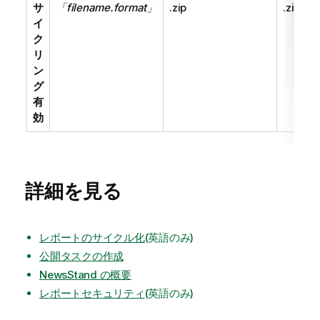
サ
「filename.format」
.zip
.zip
イ
ク
リ
ン
グ
有
効
詳細を見る
レポートのサイクル化
(英語のみ)
公開タスクの作成
NewsStand の概要
レポートセキュリティ
(英語のみ)