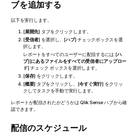
ブを追加する
以下を実行します。
[
展開先
] タブをクリックします。
[
受信者
] を選択し、[
ハブ
] チェックボックスを選
択します。
レポートをすべてのユーザーに配信するには [
ハ
ブ
][
にあるファイルをすべての受信者にアップロー
ド
] チェック ボックスを選択します。
[
保存
] をクリックします。
[
概要
] タブをクリックし、[
今すぐ実行
] をクリッ
クしてタスクを手動で実行します。
レポートが配信されたかどうかは
Qlik Sense
ハブから確
認できます。
配信のスケジュール