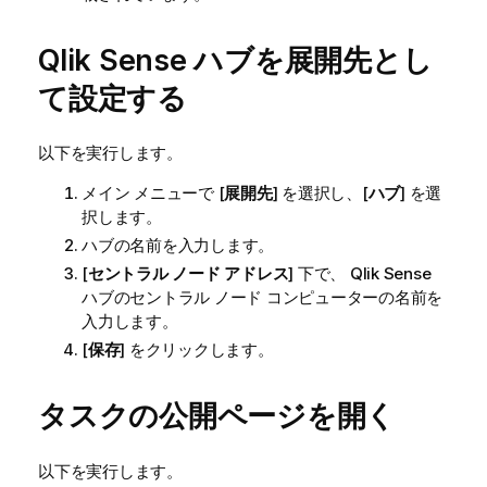
Qlik Sense
ハブを展開先とし
て設定する
以下を実行します。
メイン メニューで [
展開先
] を選択し、[
ハブ
] を選
択します。
ハブの名前を入力します。
[
セントラル ノード アドレス
] 下で、
Qlik Sense
ハブのセントラル ノード コンピューターの名前を
入力します。
[
保存
] をクリックします。
タスクの公開ページを開く
以下を実行します。