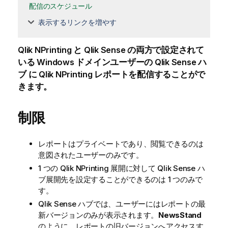
配信のスケジュール
表示するリンクを増やす
Qlik NPrinting
と
Qlik Sense
の両方で設定されて
いる Windows ドメインユーザーの
Qlik Sense
ハ
ブ に
Qlik NPrinting
レポートを配信することがで
きます。
制限
レポートはプライベートであり、閲覧できるのは
意図されたユーザーのみです。
1 つの
Qlik NPrinting
展開に対して
Qlik Sense
ハ
ブ展開先を設定することができるのは 1 つのみで
す。
Qlik Sense
ハブでは、ユーザーにはレポートの最
新バージョンのみが表示されます。
NewsStand
のように、レポートの旧バージョンへアクセスす