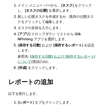
メイン メニュー バーから、[
タスク
] をクリック
し、[
タスクの公開
] を選択します。
新しい公開タスクを作成するか、既存の公開タス
クをクリックして編集します。
タスクの名前を入力します。
[
アプリ
] ドロップダウン リストから
Qlik
NPrinting
アプリを選択します。
[
保存する日数
] および [
保存するレポート
] を設定
します。
参照先:
[保存する日数] および [保存するレポート]
について
(英語のみ)
。
[
作成
] をクリックします。
レポートの追加
以下を実行します。
[
レポート
] タブをクリックします。