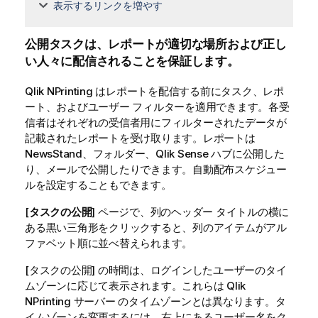
表示するリンクを増やす
公開タスクは、レポートが適切な場所および正し
い人々に配信されることを保証します。
Qlik NPrinting
はレポートを配信する前にタスク、レポ
ート、およびユーザー フィルターを適用できます。各受
信者はそれぞれの受信者用にフィルターされたデータが
記載されたレポートを受け取ります。レポートは
NewsStand
、フォルダー、
Qlik Sense
ハブに公開した
り、メールで公開したりできます。自動配布スケジュー
ルを設定することもできます。
[
タスクの公開
] ページで、列のヘッダー タイトルの横に
ある黒い三角形をクリックすると、列のアイテムがアル
ファベット順に並べ替えられます。
[タスクの公開] の時間は、ログインしたユーザーのタイ
ムゾーンに応じて表示されます。これらは
Qlik
NPrinting サーバー
のタイムゾーンとは異なります。タ
イムゾーンを変更するには、右上にあるユーザー名をク