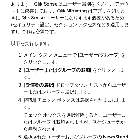
あります。
Qlik Sense
はユーザー識別をドメイン アカウ
ントに依存しており、
Qlik NPrinting
はアプリを開くと
きに
Qlik Sense
ユーザーになりすます必要があるため
(セキュリティ設定、セクション アクセスなどを適用しま
す)、これは必須です。
以下を実行します。
メイン タスク メニューで [
ユーザー/グループ
] を
クリックします。
[
ユーザーまたはグループの追加
] をクリックしま
す。
[
受信者の選択
] ドロップダウン リストからユーザ
ーまたはグループを選択します。
[
有効
] チェック ボックスは選択されたままにしま
す。
チェック ボックスを選択解除すると、ユーザーま
たはグループは追加されますが、スケジューラか
ら無視されます。
選択されたユーザーおよびグループの
NewsStand