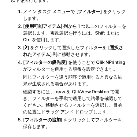
以下を実行します。
メイン タスク メニューで [
フィルター
] をクリック
します。
[
使用可能アイテム
] 列から 1 つ以上のフィルターを
選択します。複数選択を行うには、Shift または
Ctrl を使用します。
[
] をクリックして選択したフィルターを [
選択さ
れたアイテム
] 列に移動させます。
[
フィルターの優先度
] を使うことで
Qlik NPrinting
がフィルターを適用する順番を設定できます。
同じフィルターを違う順序で適用すると異なる結
果が生成される場合があります。
確認するには、.qvw を
QlikView Desktop
で開
き、フィルターを手動で適用して結果を確認して
ください。移動させるフィルターを選択し、目的
の位置にドラッグ アンド ドロップします。
[
フィルターの追加
] をクリックしてフィルターを
保存します。