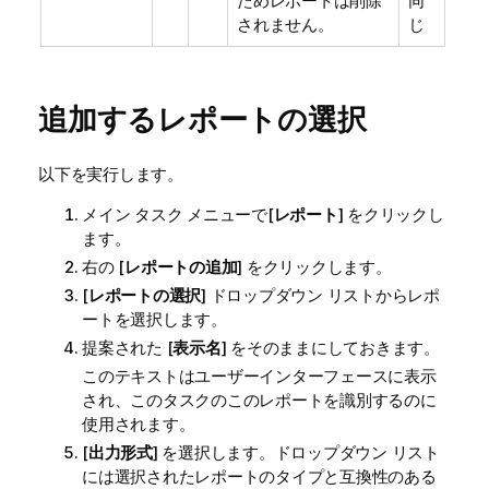
ためレポートは削除
同
されません。
じ
追加するレポートの選択
以下を実行します。
メイン タスク メニューで[
レポート
] をクリックし
ます。
右の [
レポートの追加
] をクリックします。
[
レポートの選択
] ドロップダウン リストからレポ
ートを選択します。
提案された [
表示名
] をそのままにしておきます。
このテキストはユーザーインターフェースに表示
され、このタスクのこのレポートを識別するのに
使用されます。
[
出力形式
] を選択します。ドロップダウン リスト
には選択されたレポートのタイプと互換性のある