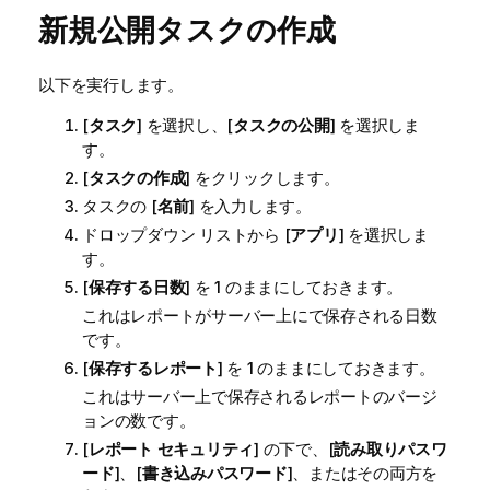
新規公開タスクの作成
以下を実行します。
[
タスク
] を選択し、[
タスクの公開
] を選択しま
す。
[
タスクの作成
] をクリックします。
タスクの [
名前
] を入力します。
ドロップダウン リストから [
アプリ
] を選択しま
す。
[
保存する日数
] を 1 のままにしておきます。
これはレポートがサーバー上にで保存される日数
です。
[
保存するレポート
] を 1 のままにしておきます。
これはサーバー上で保存されるレポートのバージ
ョンの数です。
[
レポート セキュリティ
] の下で、[
読み取りパスワ
ード
]、[
書き込みパスワード
]、またはその両方を