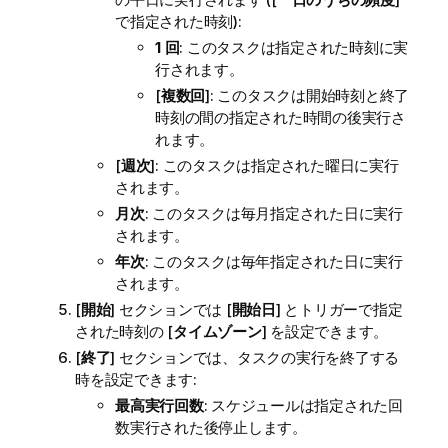
で指定された時刻):
1 回
: このタスクは指定された時刻に実
行されます。
[
複数回
]: このタスクは開始時刻と終了
時刻の間の指定された時間の後実行さ
れます。
[
週次
]: このタスクは指定された曜日に実行
されます。
月次
: このタスクは毎月指定された日に実行
されます。
年次
: このタスクは毎年指定された日に実行
されます。
[
開始
] セクションでは [
開始日
] とトリガーで指定
された時刻の [
タイムゾーン
] を設定できます。
[
終了
] セクションでは、タスクの実行を終了する
時を設定できます:
最高実行回数
: スケジュールは指定された回
数実行された後停止します。