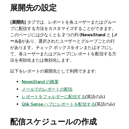
展開先の設定
[
展開先
] タブでは、レポートを各ユーザーまたはグルー
プに配信する方法をカスタマイズすることができます。
このページには少なくとも 2 つの列 (
NewsStand
と [
メ
ール
])があり、選択されたユーザーとグループごとの行
があります。チェック ボックスをオンまたはオフにし
て、各ユーザーまたはグループにレポートを配信する方
法を有効化または無効化します。
以下をレポートの展開先として利用できます:
NewsStand の概要
メールでのレポートの配信
レポートをフォルダーに配信する
(英語のみ)
Qlik Sense ハブにレポートを配信する
(英語のみ)
配信スケジュールの作成