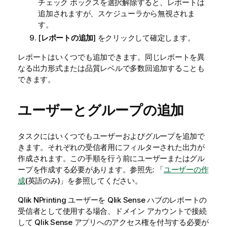
チェック ボックスを選択解除すると、レポートは
追加されますが、スケジューラから無視されま
す。
[
レポートの追加
] をクリックして確定します。
レポートはいくつでも追加できます。同じレポートを異
なる出力形式または品質レベルで多数回追加することも
できます。
ユーザーとグループの追加
タスクにはいくつでもユーザーおよびグループを追加で
きます。それぞれの受信者用にフィルターされた出力が
作成されます。この手順を行う前にユーザーまたはグル
ープを作成する必要があります。参照先: 「
ユーザーの作
成
(英語のみ)
」を参照してください。
Qlik NPrinting
ユーザーを
Qlik Sense
ハブのレポートの
受信者として使用する場合、ドメイン アカウントで接続
して
Qlik Sense
アプリへのアクセス権を付与する必要が