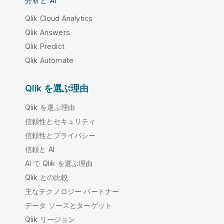
分析と AI
Qlik Cloud Analytics
Qlik Answers
Qlik Predict
Qlik Automate
Qlik を選ぶ理由
Qlik を選ぶ理由
信頼性とセキュリティ
信頼性とプライバシー
信頼と AI
AI で Qlik を選ぶ理由
Qlik との比較
主なテクノロジー パートナー
データ ソースとターゲット
Qlik リージョン