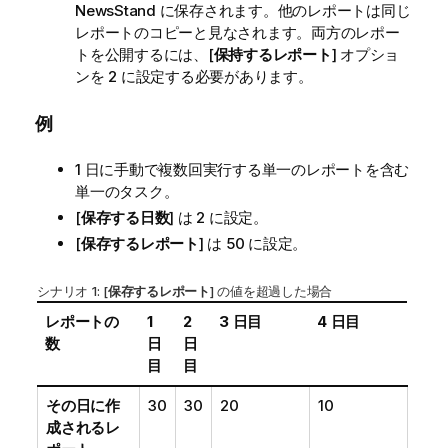
NewsStand
に保存されます。他のレポートは同じ
レポートのコピーと見なされます。両方のレポー
トを公開するには、[
保持するレポート
] オプショ
ンを 2 に設定する必要があります。
例
1 日に手動で複数回実行する単一のレポートを含む
単一のタスク。
[
保存する日数
] は 2 に設定。
[
保存するレポート
] は 50 に設定。
シナリオ 1: [
保存するレポート
] の値を超過した場合
レポートの
1
2
3 日目
4 日目
数
日
日
目
目
その日に作
30
30
20
10
成されるレ