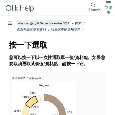
功能
Search
表
Windows 版 Qlik Sense November 2024
探索
透過視覺化探索資料
視覺化中的選項類型
按一下選取
您可以按一下以一次性選取單一值/資料點。如果您
要取消選取某個值/資料點，請按一下它。
圓形圖選取了扇形
Nordic
。