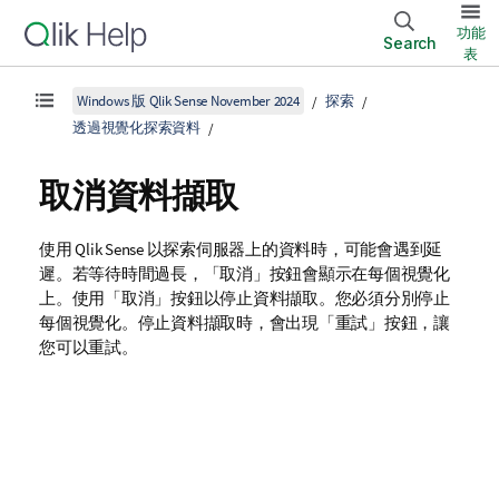
功能
Search
表
Windows 版 Qlik Sense November 2024
探索
透過視覺化探索資料
取消資料擷取
使用 Qlik Sense 以探索伺服器上的資料時，可能會遇到延
遲。若等待時間過長，「取消」按鈕會顯示在每個視覺化
上。使用「取消」按鈕以停止資料擷取。您必須分別停止
每個視覺化。停止資料擷取時，會出現「重試」按鈕，讓
您可以重試。