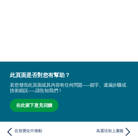
此頁面是否對您有幫助？
若您發現此頁面或其內容有任何問題——錯字、遺漏步驟或
技術錯誤——請告知我們！
在此留下意見回饋
在視覺化中捲動
為選項加上書籤