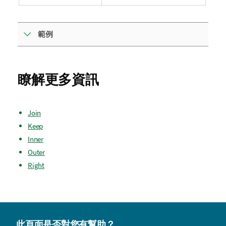
範例
瞭解更多資訊
Join
Keep
Inner
Outer
Right
此頁面是否對您有幫助？