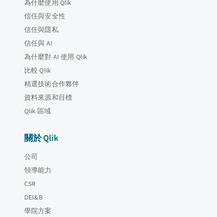
為什麼使用 Qlik
信任與安全性
信任與隱私
信任與 AI
為什麼對 AI 使用 Qlik
比較 Qlik
精選技術合作夥伴
資料來源和目標
Qlik 區域
關於 Qlik
公司
領導能力
CSR
DEI&B
學院方案