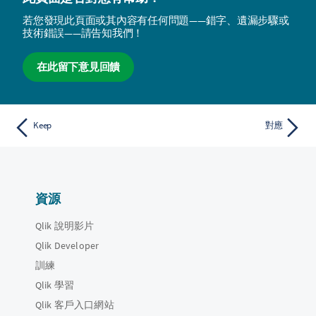
若您發現此頁面或其內容有任何問題——錯字、遺漏步驟或
技術錯誤——請告知我們！
在此留下意見回饋
Keep
對應
資源
Qlik 說明影片
Qlik Developer
訓練
Qlik 學習
Qlik 客戶入口網站