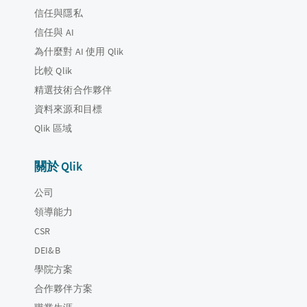
信任與隱私
信任與 AI
為什麼對 AI 使用 Qlik
比較 Qlik
精選技術合作夥伴
資料來源和目標
Qlik 區域
關於 Qlik
公司
領導能力
CSR
DEI&B
學院方案
合作夥伴方案