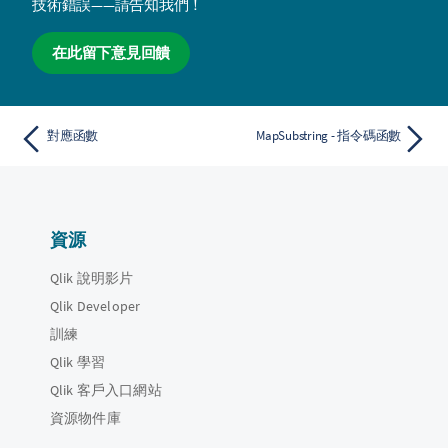
技術錯誤——請告知我們！
在此留下意見回饋
對應函數
MapSubstring - 指令碼函數
資源
Qlik 說明影片
Qlik Developer
訓練
Qlik 學習
Qlik 客戶入口網站
資源物件庫