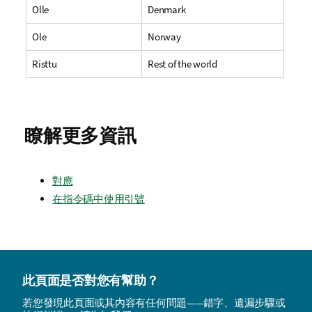
Olle
Denmark
Ole
Norway
Risttu
Rest of the world
瞭解更多資訊
對應
在指令碼中使用引號
此頁面是否對您有幫助？
若您發現此頁面或其內容有任何問題——錯字、遺漏步驟或