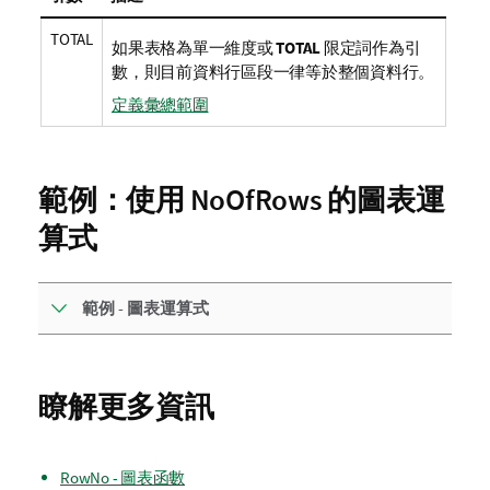
TOTAL
如果表格為單一維度或
TOTAL
限定詞作為引
數，則目前資料行區段一律等於整個資料行。
定義彙總範圍
範例：使用 NoOfRows 的圖表運
算式
範例 - 圖表運算式
瞭解更多資訊
RowNo - 圖表函數