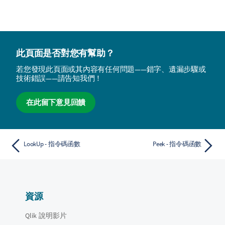
此頁面是否對您有幫助？
若您發現此頁面或其內容有任何問題——錯字、遺漏步驟或
技術錯誤——請告知我們！
在此留下意見回饋
LookUp - 指令碼函數
Peek - 指令碼函數
資源
Qlik 說明影片