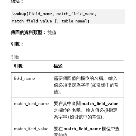
語法：
lookup(
field_name, match_field_name,
)
match_field_value [, table_name]
傳回的資料類型：
雙值
引數：
引數
引數
描述
field_name
需要傳回值的欄位的名稱。 輸入
值必須指定為字串 (如引號中的常
值)。
match_field_name
要在其中查閱
match_field_value
之欄位的名稱。 輸入值必須指定
為字串 (如引號中的常值)。
match_field_value
要在
match_field_name
欄位中查
閱的值。