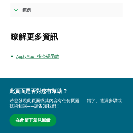
範例
瞭解更多資訊
ApplyMap - 指令碼函數
此頁面是否對您有幫助？
若您發現此頁面或其內容有任何問題——錯字、遺漏步驟或
技術錯誤——請告知我們！
在此留下意見回饋