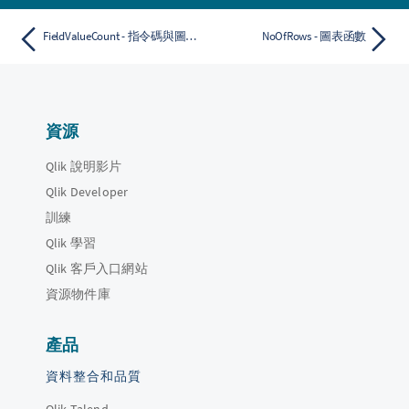
FieldValueCount - 指令碼與圖表函數
NoOfRows - 圖表函數
資源
Qlik 說明影片
Qlik Developer
訓練
Qlik 學習
Qlik 客戶入口網站
資源物件庫
產品
資料整合和品質
Qlik Talend