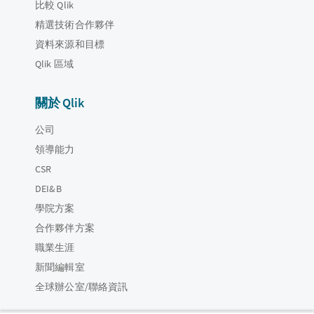
比較 Qlik
精選技術合作夥伴
資料來源和目標
Qlik 區域
關於 Qlik
公司
領導能力
CSR
DEI&B
學院方案
合作夥伴方案
職業生涯
新聞編輯室
全球辦公室/聯絡資訊