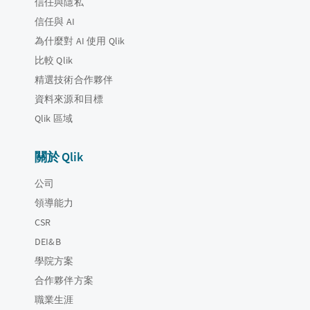
信任與隱私
信任與 AI
為什麼對 AI 使用 Qlik
比較 Qlik
精選技術合作夥伴
資料來源和目標
Qlik 區域
關於 Qlik
公司
領導能力
CSR
DEI&B
學院方案
合作夥伴方案
職業生涯