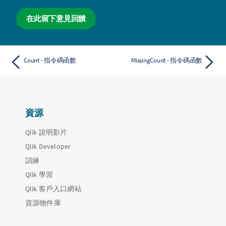
在此留下意見回饋
Count - 指令碼函數
MissingCount - 指令碼函數
資源
Qlik 說明影片
Qlik Developer
訓練
Qlik 學習
Qlik 客戶入口網站
資源物件庫