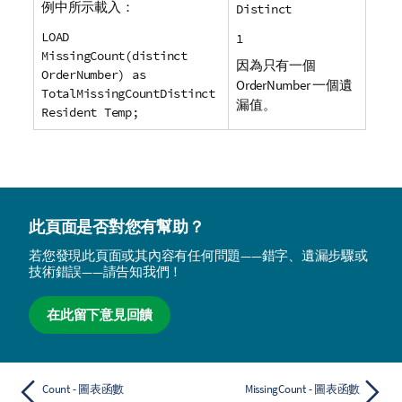
例中所示載入：
Distinct
LOAD
1
MissingCount(distinct
因為只有一個
OrderNumber) as
OrderNumber
一個遺
TotalMissingCountDistinct
漏值。
Resident Temp;
此頁面是否對您有幫助？
若您發現此頁面或其內容有任何問題——錯字、遺漏步驟或
技術錯誤——請告知我們！
在此留下意見回饋
Count - 圖表函數
MissingCount - 圖表函數