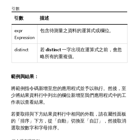
引數
引數
描述
expr
包含待測量之資料的運算式或欄位。
Expression
distinct
若
distinct
一字出現在運算式之前，會忽
略所有的重複值。
範例與結果：
將範例指令碼新增至您的應用程式並予以執行。然後，至
少將結果資料行中列出的欄位新增至我們應用程式中的工
作表以查看結果。
若要取得與下方結果資料行中相同的外觀，請在屬性面板
的「排序」下方，從「自動」切換至「自訂」，然後取消
選取按數字和字母排序。